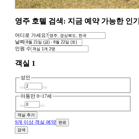
영주 호텔 검색: 지금 예약 가능한 인
어디로 가세요?
날짜
인원 수
객실 1
성인
아동
만 0~17세
객실 추가
9개 이상 객실 예약
완료
검색