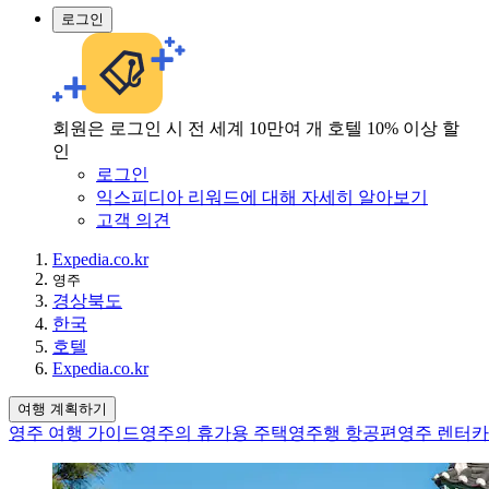
로그인
회원은 로그인 시 전 세계 10만여 개 호텔 10% 이상 할
인
로그인
익스피디아 리워드에 대해 자세히 알아보기
고객 의견
Expedia.co.kr
영주
경상북도
한국
호텔
Expedia.co.kr
여행 계획하기
영주 여행 가이드
영주의 휴가용 주택
영주행 항공편
영주 렌터카