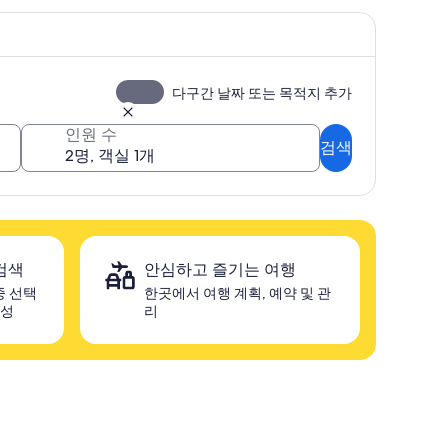
다구간 날짜 또는 목적지 추가
인원 수
검색
검색
안심하고 즐기는 여행
중 선택
한곳에서 여행 계획, 예약 및 관
구성
리