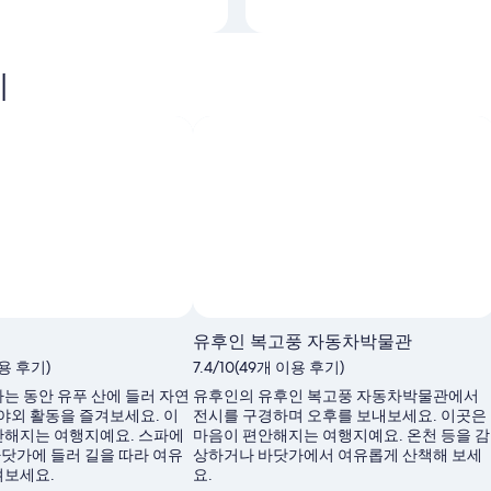
기
유후인 복고풍 자동차박물관
이용 후기)
7.4/10(49개 이용 후기)
는 동안 유푸 산에 들러 자연
유후인의 유후인 복고풍 자동차박물관에서
 야외 활동을 즐겨보세요. 이
전시를 구경하며 오후를 보내보세요. 이곳은
안해지는 여행지예요. 스파에
마음이 편안해지는 여행지예요. 온천 등을 감
닷가에 들러 길을 따라 여유
상하거나 바닷가에서 여유롭게 산책해 보세
겨보세요.
요.