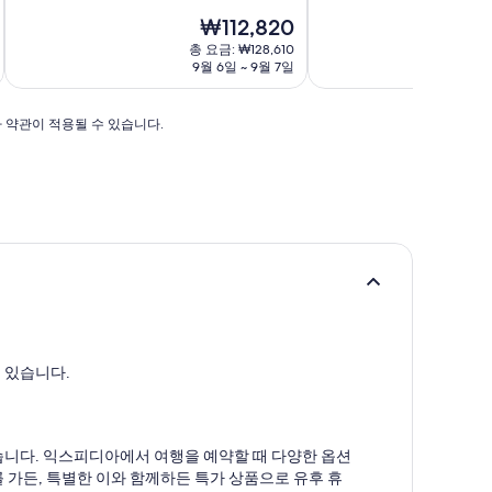
현
₩112,820
재
총 요금: ₩128,610
요
9월 6일 ~ 9월 7일
금
₩112,820
가 약관이 적용될 수 있습니다.
 있습니다.
습니다. 익스피디아에서 여행을 예약할 때 다양한 옵션
를 가든, 특별한 이와 함께하든 특가 상품으로 유후 휴