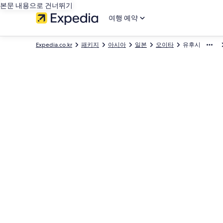
본문 내용으로 건너뛰기
여행 예약
Expedia.co.kr
패키지
아시아
일본
오이타
유후시