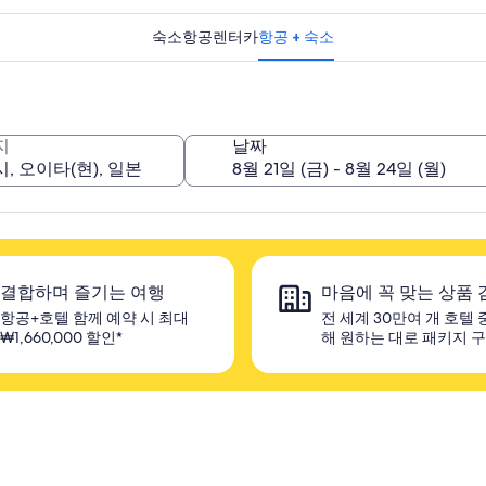
숙소
항공
렌터카
항공 + 숙소
지
날짜
결합하며 즐기는 여행
마음에 꼭 맞는 상품 
항공+호텔 함께 예약 시 최대
전 세계 30만여 개 호텔 
₩1,660,000 할인*
해 원하는 대로 패키지 