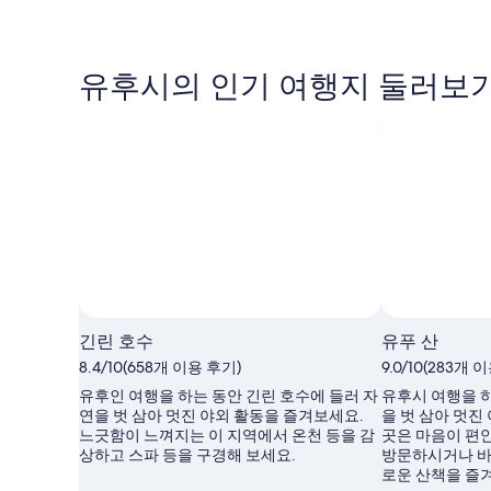
유후시의 인기 여행지 둘러보
긴린 호수
유푸 산
8.4/10(658개 이용 후기)
9.0/10(283개 
유후인 여행을 하는 동안 긴린 호수에 들러 자
유후시 여행을 하
연을 벗 삼아 멋진 야외 활동을 즐겨보세요.
을 벗 삼아 멋진
느긋함이 느껴지는 이 지역에서 온천 등을 감
곳은 마음이 편
상하고 스파 등을 구경해 보세요.
방문하시거나 바
로운 산책을 즐