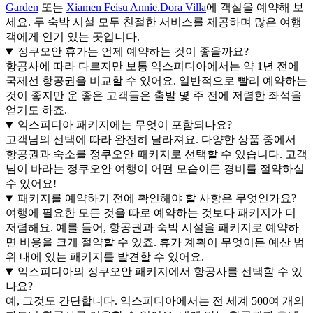
Garden
또는
Xiamen Feisu Annie.Dora Villa
에 객실을 예약해 보
세요. 두 숙박 시설 모두 친절한 서비스를 제공하며 많은 여행
객에게 인기 있는 곳입니다.
정쿠오안 휴가는 언제 예약하는 것이 좋을까요?
항공사에 따라 다르지만 보통 익스피디아에서는 약 1년 전에
국제선 항공권을 비교할 수 있어요. 일반적으로 빨리 예약하는
것이 좋지만 운 좋은 고객들은 출발 몇 주 전에 저렴한 좌석을
얻기도 하죠.
익스피디아 패키지에는 무엇이 포함되나요?
고객님의 선택에 따라 완전히 달라져요. 다양한 상품 중에서
항공권과 숙소를 정쿠오안 패키지로 선택할 수 있습니다. 고객
님이 바라는 정쿠오안 여행이 어떤 모습이든 경비를 절약하실
수 있어요!
패키지를 예약하기 전에 확인해야 할 사항은 무엇인가요?
여행에 필요한 모든 것을 따로 예약하는 것보다 패키지가 더
저렴해요. 예를 들어, 항공권과 숙박 시설을 패키지로 예약하
면 비용을 크게 절약할 수 있죠. 휴가 계획이 무엇이든 예산 범
위 내에 있는 패키지를 발견할 수 있어요.
익스피디아의 정쿠오안 패키지에서 항공사를 선택할 수 있
나요?
예, 그것도 간단합니다. 익스피디아에서는 전 세계 500여 개의