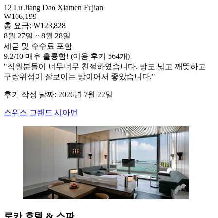
12 Lu Jiang Dao Xiamen Fujian
₩106,199
총 요금: ₩123,828
8월 27일 ~ 8월 28일
세금 및 수수료 포함
9.2
/
10
매우 훌륭함! (이용 후기 564개)
"직원분들이 너무너무 친절하였습니다. 방도 넓고 깨뜻하고
구랑위섬이 잘보이는 방이어서 좋았습니다."
후기 작성 날짜: 2026년 7월 22일
스위스 그랜드 시아먼
로카 호텔 & 스파