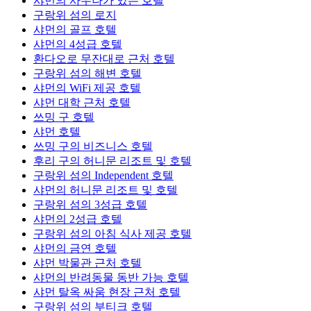
샤먼의 사우나가 있는 호텔
구랑위 섬의 로지
샤먼의 골프 호텔
샤먼의 4성급 호텔
환다오로 무잔대로 근처 호텔
구랑위 섬의 해변 호텔
샤먼의 WiFi 제공 호텔
샤먼 대학 근처 호텔
쓰밍 구 호텔
샤먼 호텔
쓰밍 구의 비즈니스 호텔
후리 구의 허니문 리조트 및 호텔
구랑위 섬의 Independent 호텔
샤먼의 허니문 리조트 및 호텔
구랑위 섬의 3성급 호텔
샤먼의 2성급 호텔
구랑위 섬의 아침 식사 제공 호텔
샤먼의 금연 호텔
샤먼 박물관 근처 호텔
샤먼의 반려동물 동반 가능 호텔
샤먼 탈옥 싸움 현장 근처 호텔
구랑위 섬의 부티크 호텔