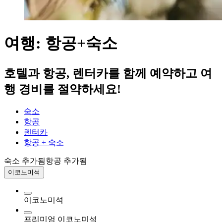
여행: 항공+숙소
호텔과 항공, 렌터카를 함께 예약하고 여
행 경비를 절약하세요!
숙소
항공
렌터카
항공 + 숙소
숙소 추가됨
항공 추가됨
이코노미석
이코노미석
프리미엄 이코노미석