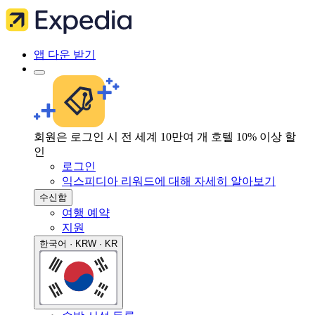
앱 다운 받기
회원은 로그인 시 전 세계 10만여 개 호텔 10% 이상 할
인
로그인
익스피디아 리워드에 대해 자세히 알아보기
수신함
여행 예약
지원
한국어 · KRW · KR