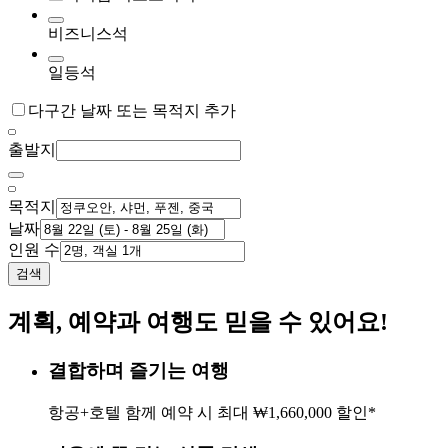
비즈니스석
일등석
다구간 날짜 또는 목적지 추가
출발지
목적지
날짜
인원 수
검색
계획, 예약과 여행도 믿을 수 있어요!
결합하며 즐기는 여행
항공+호텔 함께 예약 시 최대 ₩1,660,000 할인*