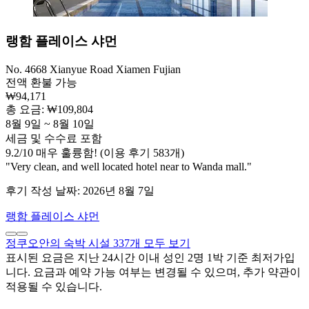
랭함 플레이스 샤먼
No. 4668 Xianyue Road Xiamen Fujian
전액 환불 가능
₩94,171
총 요금: ₩109,804
8월 9일 ~ 8월 10일
세금 및 수수료 포함
9.2
/
10
매우 훌륭함! (이용 후기 583개)
"Very clean, and well located hotel near to Wanda mall."
후기 작성 날짜: 2026년 8월 7일
랭함 플레이스 샤먼
정쿠오안의 숙박 시설 337개 모두 보기
표시된 요금은 지난 24시간 이내 성인 2명 1박 기준 최저가입
니다. 요금과 예약 가능 여부는 변경될 수 있으며, 추가 약관이
적용될 수 있습니다.