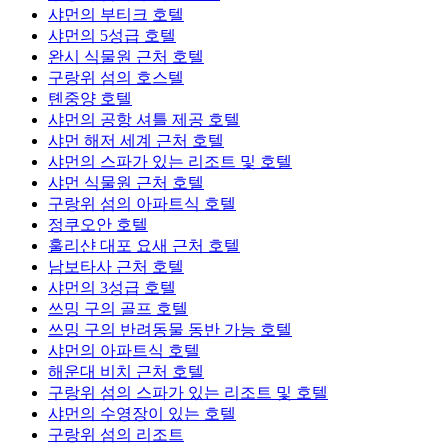
샤먼의 부티크 호텔
샤먼의 5성급 호텔
완시 식물원 근처 호텔
구랑위 섬의 호스텔
톈중양 호텔
샤먼의 공항 셔틀 제공 호텔
샤먼 해저 세계 근처 호텔
샤먼의 스파가 있는 리조트 및 호텔
샤먼 식물원 근처 호텔
구랑위 섬의 아파트식 호텔
정쿠오안 호텔
훌리샨 대포 요새 근처 호텔
남보타사 근처 호텔
샤먼의 3성급 호텔
쓰밍 구의 골프 호텔
쓰밍 구의 반려동물 동반 가능 호텔
샤먼의 아파트식 호텔
해운대 비치 근처 호텔
구랑위 섬의 스파가 있는 리조트 및 호텔
샤먼의 수영장이 있는 호텔
구랑위 섬의 리조트