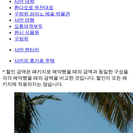
샤먼 대학
환다오로 무잔대로
구랑위 피아노 예술 박물관
샤먼 여행
오통여객부두
완시 식물원
구랑위
샤먼 렌터카
샤먼의 휴가용 주택
* 할인 금액은 패키지로 예약했을 때의 금액과 동일한 구성을
각각 예약했을 때의 금액을 비교한 것입니다. 할인이 모든 패
키지에 적용되지는 않습니다.