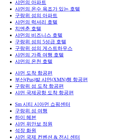
샤먼의 아파트
샤먼의 온수 욕조가 있는 호텔
구랑위 섬의 아파트
샤먼의 럭셔리 호텔
치엔춘 호텔
샤먼의 비즈니스 호텔
구랑위 섬의 5성급 호텔
구랑위 섬의 게스트하우스
샤먼의 가족 여행 호텔
샤먼의 온천 호텔
샤먼 도착 항공편
부산(Pus)발 샤먼(XMN)행 항공편
구랑위 섬 도착 항공편
샤먼 국제공항 도착 항공편
Sm 시티 시아먼 쇼핑센터
구랑위 섬 여행
하이 헤븐
샤먼 위안보 정원
석장 화원
샤먼 국제 컨벤션 & 전시 센터