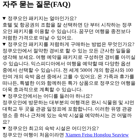
자주 묻는 질문(FAQ)
정쿠오안 패키지는 얼마인가요?
호텔 및 항공권의 조합을 잘 선택하면 단 부터 시작하는 정쿠
오안 패키지를 이용할 수 있습니다. 꿈꾸던 여행을 종전보다
저렴한 가격으로 떠날 수 있어요.
정쿠오안 패키지를 저렴하게 구매하는 방법은 무엇인가요?
정쿠오안에서 절약한 경비로 할 수 있는 모든 근사한 일들을
생각해 보세요. 여행 예약을 패키지로 구성하면 경비를 아끼실
수 있습니다. 익스피디아에서 여행을 예약할 때 다양한 옵션
중에서 선택할 수 있습니다. 전 세계 500여 개의 항공사와 100
만여 개의 숙박 옵션 중에서 고를 수 있어요. 온 가족과 휴가를
떠나든, 특별한 이와 함께하든 특가 상품으로 정쿠오안 여행을
더욱 효과적으로 계획할 수 있습니다.
정쿠오안에서는 어디를 들러야 하나요?
정쿠오안에 방문하는 대부분의 여행객은 완시 식물원 및 샤먼
대학교 두 곳을 관광 일정표에 포함합니다. 이러한 유명 관광
명소 중 하나 근처에 있는 숙박 시설을 예약하시는 건 어떨까
요?
정쿠오안 최고의 숙박 시설은 어디인가요?
정쿠오안 여행이 처음이라면
Xiamen Feisu Honglou Seaview