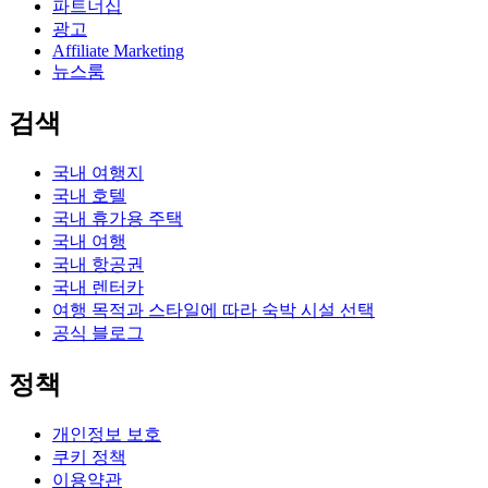
파트너십
광고
Affiliate Marketing
뉴스룸
검색
국내 여행지
국내 호텔
국내 휴가용 주택
국내 여행
국내 항공권
국내 렌터카
여행 목적과 스타일에 따라 숙박 시설 선택
공식 블로그
정책
개인정보 보호
쿠키 정책
이용약관