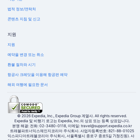
법적 정보/연락처
콘텐츠 지침 및 신고
지원
지원
예약을 변경 또는 취소
환불 절차와 시기
항공사 크레딧을 이용해 항공편 예약
해외 여행에 필요한 문서
© 2026 Expedia, Inc., Expedia Group 계열사. All rights reserved.
Expedia 및 비행기 로고는 Expedia, Inc.의 상표 또는 등록 상표입니다.
분쟁 해결: 전화: 02-3480-0118, 이메일: travel@support.expedia.co.kr
트래블파트너익스체인지코리아 주식회사. 사업자등록번호: 821-88-01025
익스피디아트래블코리아 주식회사, 서울특별시 종로구 종로5길 7(청진동). 사