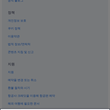
공식 블로그
정책
개인정보 보호
쿠키 정책
이용약관
법적 정보/연락처
콘텐츠 지침 및 신고
지원
지원
예약을 변경 또는 취소
환불 절차와 시기
항공사 크레딧을 이용해 항공편 예약
해외 여행에 필요한 문서