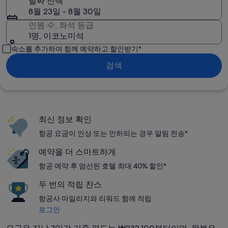
날짜 선택
8월 23일 - 8월 30일
인원 수, 좌석 등급
1명, 이코노미석
숙소를 추가하여 함께 예약하고 할인받기*
검색
최신 정보 확인
항공 요금이 인상 또는 인하되는 경우 알림 전송*
예약을 더 스마트하게
항공 예약 후 엄선된 호텔 최대 40% 할인*
두 번의 적립 찬스
항공사 마일리지와 리워드 함께 적립
로그인