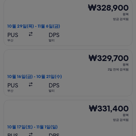
검
베트남항공 항공편 선택, 가는 항공편은 10월 29일(목)에 부산 출발
₩328,900
₩328,900
색
왕
됨
왕복
복,
방금 검색됨
방
10월 29일(목) - 11월 6일(금)
금
PUS
DPS
검
부산
발리
색
됨
베트남항공 항공편 선택, 가는 항공편은 10월 16일(금)에 부산 출발
₩329,700
₩329,700
왕
왕복
복,
2일 전에 검색됨
2
10월 16일(금) - 10월 21일(수)
일
PUS
DPS
전
부산
발리
에
검
베트남항공 항공편 선택, 가는 항공편은 10월 17일(토)에 부산 출발
₩331,400
₩331,400
색
왕
됨
왕복
복,
방금 검색됨
방
10월 17일(토) - 11월 1일(일)
금
PUS
DPS