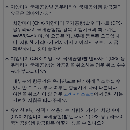
치앙마이 국제공항발 응우라라이 국제공항행 항공권의
요금은 얼마인가요?
치앙마이 (CNX-치앙마이 국제공항)발 덴파사르 (DPS-
응우라라이 국제공항)행 왕복 비행기표의 최저가는
₩655,946이며, 이 요금은 지난주에 등록된 요금입니
다. 저렴한 가격대가 언제까지 이어질지 모르니 지금
예약하시는 것이 좋아요.
치앙마이 (CNX-치앙마이 국제공항)발 덴파사르 (DPS-응
우라라이 국제공항)행 항공편을 취소하는 경우 취소 수수
료가 부과되나요?
대부분의 항공권은 온라인으로 편리하게 취소하실 수
있지만 수수료 부과 여부는 항공사에 따라 다릅니다.
여행을 취소해야 할 경우
에서 안내하는
고객 서비스 포털
간편한 지침을 따라주세요.
유연한 변경 정책이 적용되는 저렴한 가격의 치앙마이
(CNX-치앙마이 국제공항)발 덴파사르 (DPS-응우라라이
국제공항)행 항공편은 어떻게 찾을 수 있나요?