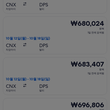
일
CNX
DPS
전
치앙마이
발리
에
검
에어아시아 항공편 선택, 가는 항공편은 10월 12일(월)에 치앙마이 
₩680,024
₩680,024
색
왕
됨
왕복
복,
1일 전에 검색됨
1
10월 12일(월) - 10월 18일(일)
일
CNX
DPS
전
치앙마이
발리
에
검
에어아시아 항공편 선택, 가는 항공편은 10월 12일(월)에 치앙마이 
₩683,407
₩683,407
색
왕
됨
왕복
복,
1일 전에 검색됨
1
10월 12일(월) - 10월 18일(일)
일
CNX
DPS
전
치앙마이
발리
에
검
에어아시아 항공편 선택, 가는 항공편은 10월 12일(월)에 치앙마이 
₩696,806
₩696,806
색
왕