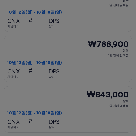
됨
왕복
복,
1일 전에 검색됨
1
10월 12일(월) - 10월 18일(일)
일
CNX
DPS
전
치앙마이
발리
에
검
캐세이퍼시픽항공 항공편 선택, 가는 항공편은 10월 12일(월)에 치
₩788,900
₩788,900
색
왕
됨
왕복
복,
1일 전에 검색됨
1
10월 12일(월) - 10월 18일(일)
일
CNX
DPS
전
치앙마이
발리
에
검
타이항공 항공편 선택, 가는 항공편은 10월 12일(월)에 치앙마이 출
₩843,000
₩843,000
색
왕
됨
왕복
복,
1일 전에 검색됨
1
10월 12일(월) - 10월 18일(일)
일
CNX
DPS
전
치앙마이
발리
에