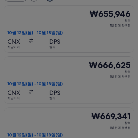
에어아시아 항공편 선택, 가는 항공편은 10월 12일(월)에 치앙마이 
₩655,946
₩655,946
왕
왕복
복,
1일 전에 검색됨
1
10월 12일(월) - 10월 18일(일)
일
CNX
DPS
전
치앙마이
발리
에
검
에어아시아 항공편 선택, 가는 항공편은 10월 12일(월)에 치앙마이 
₩666,625
₩666,625
색
왕
됨
왕복
복,
1일 전에 검색됨
1
10월 12일(월) - 10월 18일(일)
일
CNX
DPS
전
치앙마이
발리
에
검
에어아시아 항공편 선택, 가는 항공편은 10월 12일(월)에 치앙마이 
₩669,341
₩669,341
색
왕
됨
왕복
복,
1일 전에 검색됨
1
10월 12일(월) - 10월 18일(일)