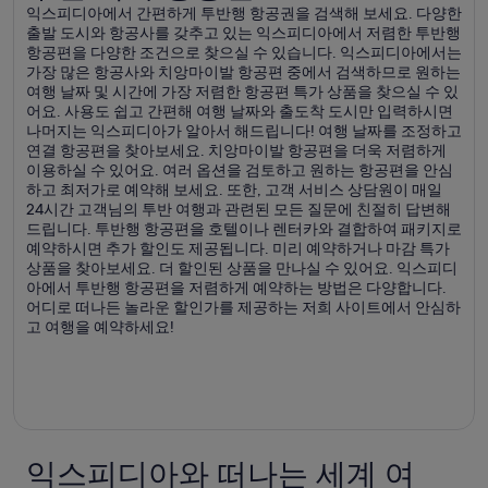
익스피디아에서 간편하게 투반행 항공권을 검색해 보세요. 다양한
출발 도시와 항공사를 갖추고 있는 익스피디아에서 저렴한 투반행
항공편을 다양한 조건으로 찾으실 수 있습니다. 익스피디아에서는
가장 많은 항공사와 치앙마이발 항공편 중에서 검색하므로 원하는
여행 날짜 및 시간에 가장 저렴한 항공편 특가 상품을 찾으실 수 있
어요. 사용도 쉽고 간편해 여행 날짜와 출도착 도시만 입력하시면
나머지는 익스피디아가 알아서 해드립니다! 여행 날짜를 조정하고
연결 항공편을 찾아보세요. 치앙마이발 항공편을 더욱 저렴하게
이용하실 수 있어요. 여러 옵션을 검토하고 원하는 항공편을 안심
하고 최저가로 예약해 보세요. 또한, 고객 서비스 상담원이 매일
24시간 고객님의 투반 여행과 관련된 모든 질문에 친절히 답변해
드립니다. 투반행 항공편을 호텔이나 렌터카와 결합하여 패키지로
예약하시면 추가 할인도 제공됩니다. 미리 예약하거나 마감 특가
상품을 찾아보세요. 더 할인된 상품을 만나실 수 있어요. 익스피디
아에서 투반행 항공편을 저렴하게 예약하는 방법은 다양합니다.
어디로 떠나든 놀라운 할인가를 제공하는 저희 사이트에서 안심하
고 여행을 예약하세요!
익스피디아와 떠나는 세계 여