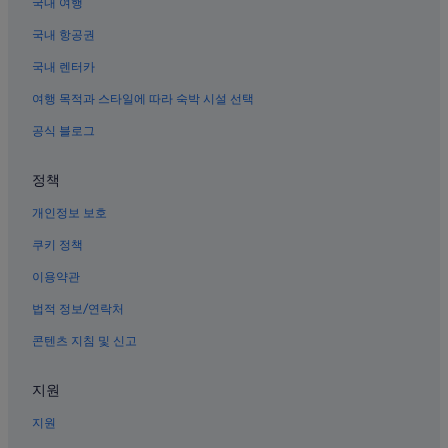
국내 여행
국내 항공권
국내 렌터카
여행 목적과 스타일에 따라 숙박 시설 선택
공식 블로그
정책
개인정보 보호
쿠키 정책
이용약관
법적 정보/연락처
콘텐츠 지침 및 신고
지원
지원