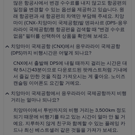
많은 항공사에서 변경 수수료를 내지 않고도 항공편의
일정을 변경할 수 있는 옵션을 제공하고 있습니다. 원
래 항공편과 새 항공편의 차액만 부담해 주세요. 치앙
마이 (CNX-치앙마이 국제공항)발 덴파사르 (DPS-응우
라라이 국제공항)행 항공편을 검색할 때 "변경 수수료
없음" 필터를 선택하여 상품을 확인해 보세요.
치앙마이 국제공항 (CNX)에서 응우라라이 국제공항
(DPS)까지 비행시간은 어떻게 되나요?
CNX에서 출발해 DPS에 내릴 때까지 걸리는 시간은 대
략 5시간43분이므로 다운로드된 팟캐스트처럼 기내에
서 즐길 만한 것을 직접 가져오시는 게 좋아요. 노이즈
캔슬링 이어폰도 요긴할 거예요.
치앙마이 국제공항에서 응우라라이 국제공항까지 비행
거리는 얼마나 되나요?
치앙마이에서 투반까지의 비행 거리는 3,500km 정도
되기 때문에 비행기를 타고 있는 시간이 얼마 안 될 거
예요. 지루하지 않게 친구와 함께할 수 있는 플레잉 카
드나 최신 베스트셀러 같은 것들을 가져가 보세요.