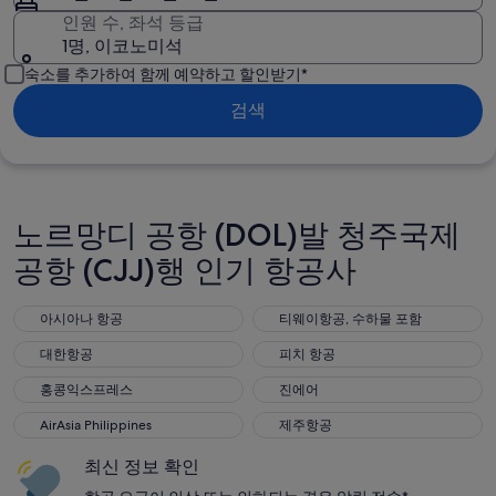
인원 수, 좌석 등급
1명, 이코노미석
숙소를 추가하여 함께 예약하고 할인받기*
검색
노르망디 공항 (DOL)발 청주국제
공항 (CJJ)행 인기 항공사
아시아나 항공
티웨이항공, 수하물 포함
아시아나 항공
티웨이항공, 수하물 포함
대한항공
피치 항공
대한항공
피치 항공
홍콩익스프레스
진에어
홍콩익스프레스
진에어
AirAsia Philippines
제주항공
AirAsia Philippines
제주항공
최신 정보 확인