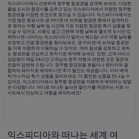
익스피디아에서 간편하게 청주행 항공권을 검색해 보세요. 다양한
출발 도시와 항공사를 갖추고 있는 익스피디아에서 저렴한 청주행
항공편을 다양한 조건으로 찾으실 수 있습니다. 익스피디아에서는
가장 많은 항공사와 생 카티엔 데 브와발 항공편 중에서 검색하므
로 원하는 여행 날짜 및 시간에 가장 저렴한 항공편 특가 상품을 찾
으실 수 있어요. 사용도 쉽고 간편해 여행 날짜와 출도착 도시만 입
력하시면 나머지는 익스피디아가 알아서 해드립니다! 여행 날짜를
조정하고 연결 항공편을 찾아보세요. 생 카티엔 데 브와발 항공편
을 더욱 저렴하게 이용하실 수 있어요. 여러 옵션을 검토하고 원하
는 항공편을 안심하고 최저가로 예약해 보세요. 또한, 고객 서비스
상담원이 매일 24시간 고객님의 청주 여행과 관련된 모든 질문에
친절히 답변해 드립니다. 청주행 항공편을 호텔이나 렌터카와 결
합하여 패키지로 예약하시면 추가 할인도 제공됩니다. 미리 예약
하거나 마감 특가 상품을 찾아보세요. 더 할인된 상품을 만나실 수
있어요. 익스피디아에서 청주행 항공편을 저렴하게 예약하는 방법
은 다양합니다. 어디로 떠나든 놀라운 할인가를 제공하는 저희 사
이트에서 안심하고 여행을 예약하세요!
익스피디아와 떠나는 세계 여