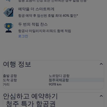
항공 요금이 인상 또는 인하되는 경우 알림 전송*
예약을 더 스마트하게
항공 예약 후 엄선된 호텔 최대 40% 할인*
두 번의 적립 찬스
항공사 마일리지와 리워드 함께 적립
로그인
여행 정보
출발 공항
노르망디 공항
도착 공항
청주국제공항
거리
9078
km
안심하고 예약하기
청주 특가 항공권
청주 특가 항공권