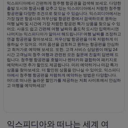
익스피디아에서 간편하게 청주행 항공권을 검색해 보세요. 다양한
출발 도시와 항공사를 갖추고 있는 익스피디아에서 저렴한 청주행
항공편을 다양한 조건으로 찾으실 수 있습니다. 익스피디아에서는
가장 많은 항공사와 저우산발 항공편 중에서 검색하므로 원하는
여행 날짜 및 시간에 가장 저렴한 항공편 특가 상품을 찾으실 수 있
어요. 사용도 쉽고 간편해 여행 날짜와 출도착 도시만 입력하시면
나머지는 익스피디아가 알아서 해드립니다! 여행 날짜를 조정하고
연결 항공편을 찾아보세요. 저우산발 항공편을 더욱 저렴하게 이
용하실 수 있어요. 여러 옵션을 검토하고 원하는 항공편을 안심하
고 최저가로 예약해 보세요. 또한, 고객 서비스 상담원이 매일 24
시간 고객님의 청주 여행과 관련된 모든 질문에 친절히 답변해 드
립니다. 청주행 항공편을 호텔이나 렌터카와 결합하여 패키지로
예약하시면 추가 할인도 제공됩니다. 미리 예약하거나 마감 특가
상품을 찾아보세요. 더 할인된 상품을 만나실 수 있어요. 익스피디
아에서 청주행 항공편을 저렴하게 예약하는 방법은 다양합니다.
어디로 떠나든 놀라운 할인가를 제공하는 저희 사이트에서 안심하
고 여행을 예약하세요!
익스피디아와 떠나는 세계 여