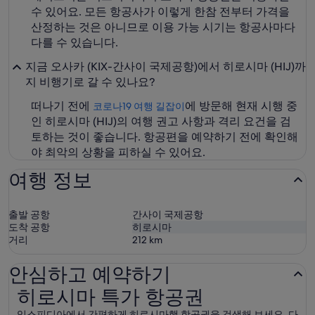
수 있어요. 모든 항공사가 이렇게 한참 전부터 가격을
산정하는 것은 아니므로 이용 가능 시기는 항공사마다
다를 수 있습니다.
지금 오사카 (KIX-간사이 국제공항)에서 히로시마 (HIJ)까
지 비행기로 갈 수 있나요?
떠나기 전에
에 방문해 현재 시행 중
코로나19 여행 길잡이
인 히로시마 (HIJ)의 여행 권고 사항과 격리 요건을 검
토하는 것이 좋습니다. 항공편을 예약하기 전에 확인해
야 최악의 상황을 피하실 수 있어요.
여행 정보
출발 공항
간사이 국제공항
도착 공항
히로시마
거리
212
km
안심하고 예약하기
히로시마 특가 항공권
히로시마 특가 항공권
익스피디아에서 간편하게 히로시마행 항공권을 검색해 보세요. 다