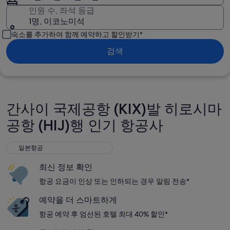
인원 수, 좌석 등급
1명, 이코노미석
숙소를 추가하여 함께 예약하고 할인받기*
검색
간사이 국제공항 (KIX)발 히로시마
공항 (HIJ)행 인기 항공사
일본항공
일본항공
최신 정보 확인
항공 요금이 인상 또는 인하되는 경우 알림 전송*
예약을 더 스마트하게
항공 예약 후 엄선된 호텔 최대 40% 할인*