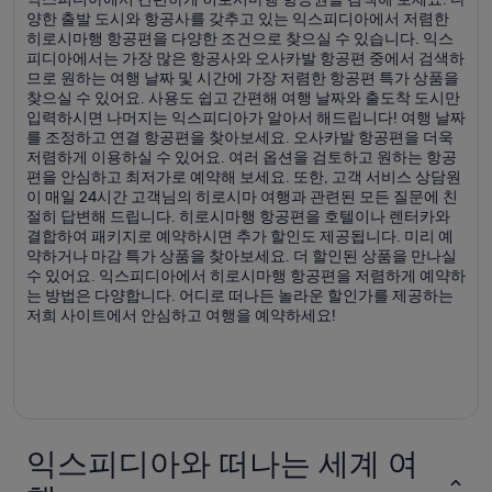
양한 출발 도시와 항공사를 갖추고 있는 익스피디아에서 저렴한
히로시마행 항공편을 다양한 조건으로 찾으실 수 있습니다. 익스
피디아에서는 가장 많은 항공사와 오사카발 항공편 중에서 검색하
므로 원하는 여행 날짜 및 시간에 가장 저렴한 항공편 특가 상품을
찾으실 수 있어요. 사용도 쉽고 간편해 여행 날짜와 출도착 도시만
입력하시면 나머지는 익스피디아가 알아서 해드립니다! 여행 날짜
를 조정하고 연결 항공편을 찾아보세요. 오사카발 항공편을 더욱
저렴하게 이용하실 수 있어요. 여러 옵션을 검토하고 원하는 항공
편을 안심하고 최저가로 예약해 보세요. 또한, 고객 서비스 상담원
이 매일 24시간 고객님의 히로시마 여행과 관련된 모든 질문에 친
절히 답변해 드립니다. 히로시마행 항공편을 호텔이나 렌터카와
결합하여 패키지로 예약하시면 추가 할인도 제공됩니다. 미리 예
약하거나 마감 특가 상품을 찾아보세요. 더 할인된 상품을 만나실
수 있어요. 익스피디아에서 히로시마행 항공편을 저렴하게 예약하
는 방법은 다양합니다. 어디로 떠나든 놀라운 할인가를 제공하는
저희 사이트에서 안심하고 여행을 예약하세요!
익스피디아와 떠나는 세계 여