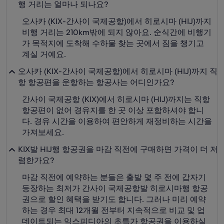
행 거리는 얼마나 되나요?
오사카 (KIX-간사이 국제공항)에서 히로시마 (HIJ)까지
비행 거리는 210km밖에 되지 않아요. 순식간에 비행기
가 목적지에 도착해 수하물 찾는 곳에서 짐을 챙기고
계실 거예요.
오사카 (KIX-간사이 국제공항)에서 히로시마 (HIJ)까지 직
항 항공편을 운항하는 항공사는 어디인가요?
간사이 국제공항 (KIX)에서 히로시마 (HIJ)까지는 직항
항공편이 없어 경유지를 한 곳 이상 포함하셔야 합니
다. 경유 시간을 이용하여 편안하게 재정비하는 시간을
가져보세요.
KIX발 HIJ행 항공권을 마감 직전에 구매하면 가격이 더 저
렴한가요?
마감 직전에 예약하는 분들은 출발 몇 주 전에 갑자기
등장하는 최저가 간사이 국제공항발 히로시마행 항공
권으로 할인 혜택을 받기도 합니다. 그러나 미리 예약
하는 경우 최대 12개월 전부터 지속적으로 비교 및 업
데이트되는 익스피디아의 초특가 항공권을 이용하실