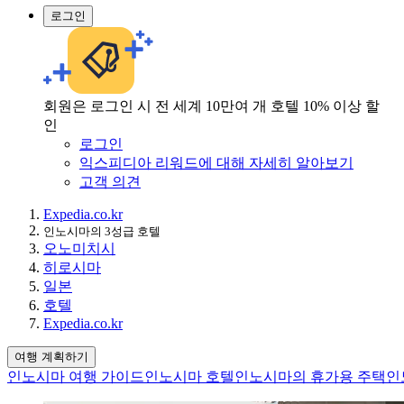
로그인
회원은 로그인 시 전 세계 10만여 개 호텔 10% 이상 할
인
로그인
익스피디아 리워드에 대해 자세히 알아보기
고객 의견
Expedia.co.kr
인노시마의 3성급 호텔
오노미치시
히로시마
일본
호텔
Expedia.co.kr
여행 계획하기
인노시마 여행 가이드
인노시마 호텔
인노시마의 휴가용 주택
인