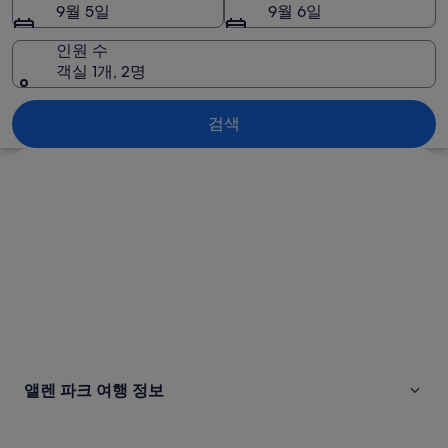
사
9월 5일
9월 6일
진
인원 수
객실 1개, 2명
앨렌 파크
검색
지도로 보기
앨렌 파크 여행 정보