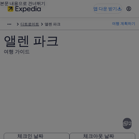
본문 내용으로 건너뛰기
앱 다운 받기
여행 계획하기
디트로이트
앨렌 파크
앨렌 파크
여행 가이드
앨
렌
파
2
크
체크인 날짜
체크아웃 날짜