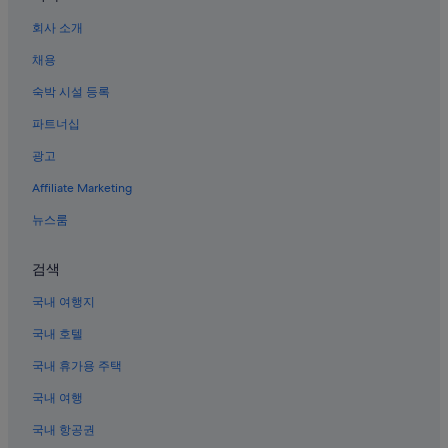
회사 소개
채용
숙박 시설 등록
파트너십
광고
Affiliate Marketing
뉴스룸
검색
국내 여행지
국내 호텔
국내 휴가용 주택
국내 여행
국내 항공권