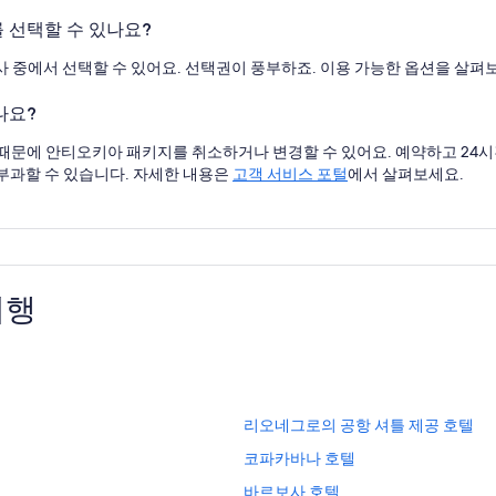
 선택할 수 있나요?
사 중에서 선택할 수 있어요. 선택권이 풍부하죠. 이용 가능한 옵션을 살펴
나요?
때문에 안티오키아 패키지를 취소하거나 변경할 수 있어요. 예약하고 24시
부과할 수 있습니다. 자세한 내용은
고객 서비스 포털
에서 살펴보세요.
여행
리
리오네그로의 공항 셔틀 제공 호텔
오
코
코파카바나 호텔
네
파
그
바
바르보사 호텔