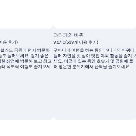
과타페의 바위
개 이용 후기)
9.6/10(539개 이용 후기)
블라도 공원에 먼저 방문하
구아타페 여행을 하는 동안 과타페의 바위에
들도 둘러보세요. 걷기 좋은
들러 자연을 벗 삼아 멋진 야외 활동을 즐겨
양한 상점에 방문해 보고 최고
세요. 이곳에 있는 동안 호숫가 및 공원에 들
들러 식도락 여행도 즐겨보세
러 평온한 분위기에서 산책을 즐겨보세요.