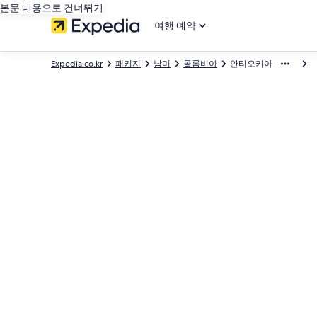
본문 내용으로 건너뛰기
여행 예약
Expedia.co.kr
패키지
남미
콜롬비아
안티오키아