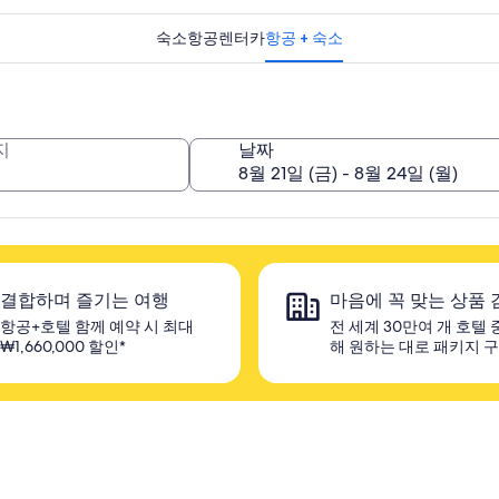
숙소
항공
렌터카
항공 + 숙소
지
날짜
결합하며 즐기는 여행
마음에 꼭 맞는 상품 
항공+호텔 함께 예약 시 최대
전 세계 30만여 개 호텔 
₩1,660,000 할인*
해 원하는 대로 패키지 