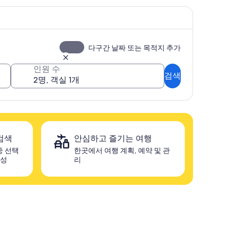
다구간 날짜 또는 목적지 추가
인원 수
검색
검색
안심하고 즐기는 여행
중 선택
한곳에서 여행 계획, 예약 및 관
구성
리