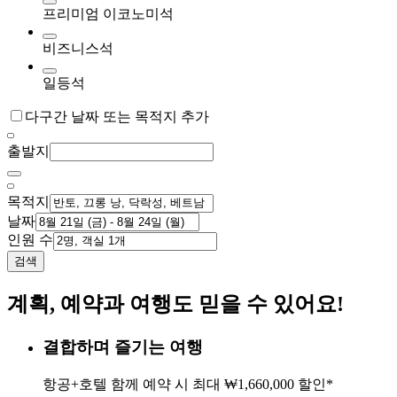
프리미엄 이코노미석
비즈니스석
일등석
다구간 날짜 또는 목적지 추가
출발지
목적지
날짜
인원 수
검색
계획, 예약과 여행도 믿을 수 있어요!
결합하며 즐기는 여행
항공+호텔 함께 예약 시 최대 ₩1,660,000 할인*