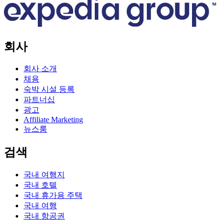
회사
회사 소개
채용
숙박 시설 등록
파트너십
광고
Affiliate Marketing
뉴스룸
검색
국내 여행지
국내 호텔
국내 휴가용 주택
국내 여행
국내 항공권