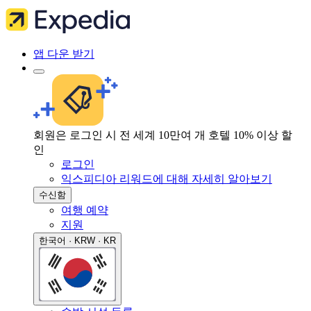
앱 다운 받기
회원은 로그인 시 전 세계 10만여 개 호텔 10% 이상 할
인
로그인
익스피디아 리워드에 대해 자세히 알아보기
수신함
여행 예약
지원
한국어 · KRW · KR