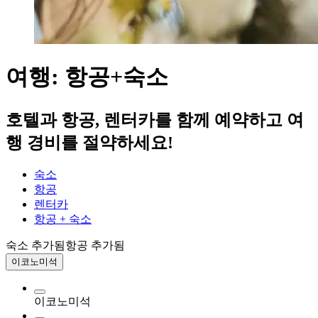
여행: 항공+숙소
호텔과 항공, 렌터카를 함께 예약하고 여
행 경비를 절약하세요!
숙소
항공
렌터카
항공 + 숙소
숙소 추가됨
항공 추가됨
이코노미석
이코노미석