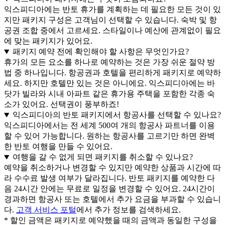
익스피디아에는 반토 휴가를 계획하는 데 필요한 모든 것이 있
지만 패키지 구성은 고객님이 선택할 수 있습니다. 숙박 및 항
공권 조합 중에서 고르세요. 스타일이나 예산에 관계없이 필요
에 맞는 패키지가 있어요.
패키지 예약 전에 확인해야 할 사항은 무엇인가요?
휴가의 모든 요소를 하나로 예약하는 것은 가장 쉬운 절약 방
법 중 하나입니다. 항공권과 호텔을 편리하게 패키지로 예약하
세요. 하지만 호텔만 있는 것은 아니에요. 익스피디아에는 바
닷가 빌라와 시내 아파트 같은 휴가용 주택을 포함한 각종 숙
소가 있어요. 선택권이 풍부하죠!
익스피디아의 반토 패키지에서 항공사를 선택할 수 있나요?
익스피디아에서는 전 세계 500여 개의 항공사 파트너를 이용
할 수 있어 가능합니다. 원하는 항공사를 고르기만 하면 완벽
한 반토 여행을 만들 수 있어요.
여행을 갈 수 없게 되면 패키지를 취소할 수 있나요?
예약을 취소하거나 변경할 수 있지만 예약한 상품과 시간에 따
라 수수료 발생 여부가 달라집니다. 반토 패키지를 예약한 다
음 24시간 안에는 무료로 일정을 변경할 수 있어요. 24시간이
경과하면 항공사 또는 호텔에서 추가 요금을 부과할 수 있습니
다.
고객 서비스 포털
에서 추가 정보를 검색하세요.
* 할인 금액은 패키지로 예약했을 때의 금액과 동일한 구성을