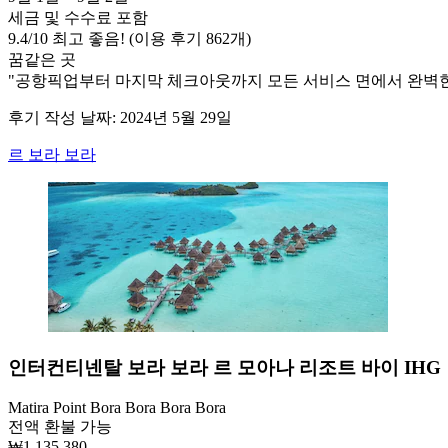
세금 및 수수료 포함
9.4
/
10
최고 좋음! (이용 후기 862개)
꿈같은 곳
"공항픽업부터 마지막 체크아웃까지 모든 서비스 면에서 완벽한
후기 작성 날짜: 2024년 5월 29일
르 보라 보라
인터컨티넨탈 보라 보라 르 모아나 리조트 바이 IHG
Matira Point Bora Bora Bora Bora
전액 환불 가능
₩1,135,380