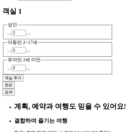
객실 1
성인
아동
만 2~17세
유아
만 2세 미만
객실 추가
완료
검색
계획, 예약과 여행도 믿을 수 있어요!
결합하며 즐기는 여행