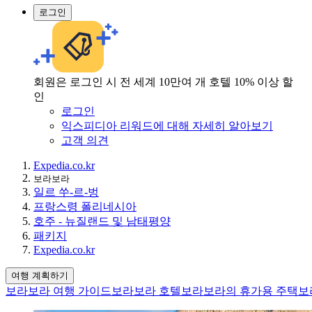
로그인
회원은 로그인 시 전 세계 10만여 개 호텔 10% 이상 할
인
로그인
익스피디아 리워드에 대해 자세히 알아보기
고객 의견
Expedia.co.kr
보라보라
일르 쑤-르-벙
프랑스령 폴리네시아
호주 - 뉴질랜드 및 남태평양
패키지
Expedia.co.kr
여행 계획하기
보라보라 여행 가이드
보라보라 호텔
보라보라의 휴가용 주택
보