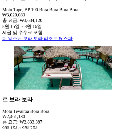
Motu Tape, BP 190 Bora Bora Bora Bora
₩3,020,083
총 요금: ₩3,634,120
8월 15일 ~ 8월 16일
세금 및 수수료 포함
더 웨스틴 보라 보라 리조트 & 스파
르 보라 보라
Motu Tevairoa Bora Bora
₩2,461,180
총 요금: ₩2,833,387
9월 1일 ~ 9월 2일