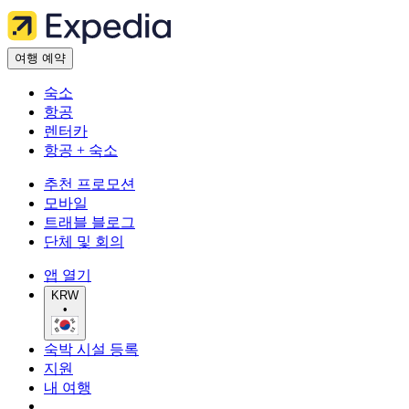
여행 예약
숙소
항공
렌터카
항공 + 숙소
추천 프로모션
모바일
트래블 블로그
단체 및 회의
앱 열기
KRW
•
숙박 시설 등록
지원
내 여행