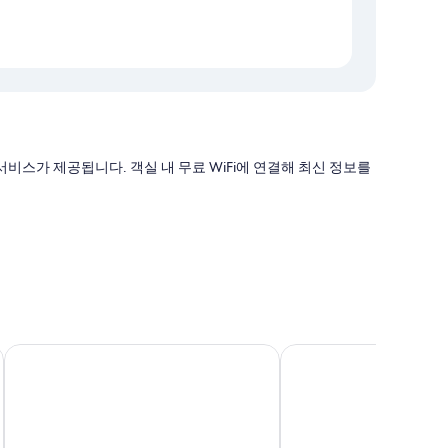
비스가 제공됩니다. 객실 내 무료 WiFi에 연결해 최신 정보를
쏘타스위트 부산 서면
부산 비즈니스 호텔
 난방, 에어컨 외에도 무료 WiFi 같은 편의 시설 및 서비스