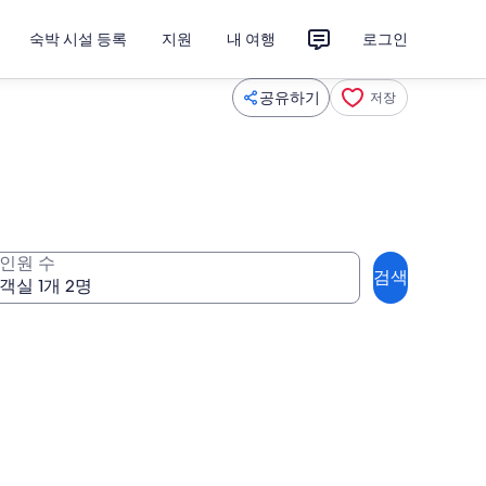
숙박 시설 등록
지원
내 여행
로그인
공유하기
저장
인원 수
검색