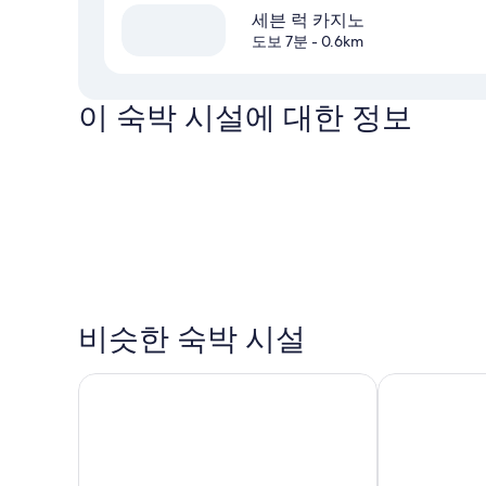
세븐 럭 카지노
도보 7분
- 0.6km
이 숙박 시설에 대한 정보
비슷한 숙박 시설
어반스테이 서면
토요코인 부산