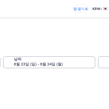
•
앱 열기
KRW
날짜