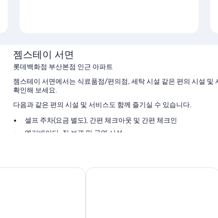
젬스테이 서면
롯데백화점 부산본점 인근 아파트
젬스테이 서면에서는 식료품점/편의점, 세탁 시설 같은 편의 시설 및 서
확인해 보세요.
다음과 같은 편의 시설 및 서비스도 함께 즐기실 수 있습니다.
셀프 주차(요금 별도), 간편 체크아웃 및 간편 체크인
엘리베이터, 짐 보관 및 금연 시설
ATM/은행 서비스
객실 특징
 서면
어반 그루브 호텔
젬스테이 서면의 모든 객실에는 고객을 위한 세심한 정성이 돋보이는 바닥
도 갖춰져 있습니다.
또한, 다음과 같은 편의 시설 및 서비스를 이용하실 수 있습니다.
욕실 - 비데 및 헤어드라이어 이용 가능