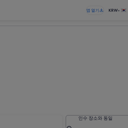
•
앱 열기
KRW
인수 장소와 동일