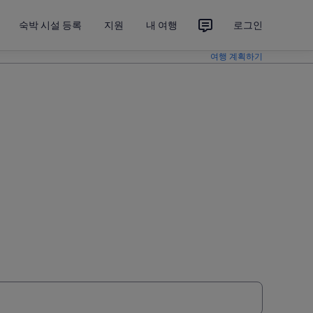
숙박 시설 등록
지원
내 여행
로그인
여행 계획하기