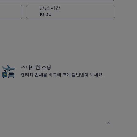
반납 시간
스마트한 쇼핑
렌터카 업체를 비교해 크게 할인받아 보세요.