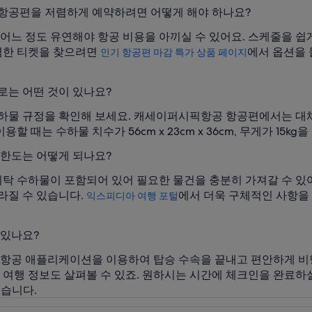
항공편을 저렴하게 예약하려면 어떻게 해야 하나요?
 어느 정도 유연해야 항공 비용을 아끼실 수 있어요. 스케줄을 
저렴한 티켓을 찾으려면
에서 옵션을
인기 항공편 마감 특가 상품 페이지
는 어떤 것이 있나요?
하물 규정을 확인해 보세요. 캐세이퍼시픽항공 항공편에서는 대체
할 때는 수하물 치수가 56cm x 23cm x 36cm, 무게가 15kg
한도는 어떻게 되나요?
 수하물이 포함되어 있어 필요한 물건을 충분히 가져갈 수 있어요
달라질 수 있습니다.
에서 더욱 구체적인 사항을
익스피디아 여행 포털
 있나요?
공 애플리케이션을 이용하여 탑승 수속을 끝내고 편안하게 비행
 여행 정보도 살펴볼 수 있죠. 원하시는 시간에 체크인을 완료하실
있습니다.