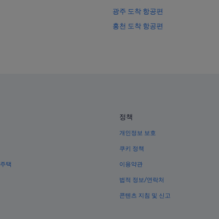
광주 도착 항공편
홍천 도착 항공편
제주시 도착 항공편
평창 도착 항공편
성남 도착 항공편
속초 도착 항공편
울산 도착 항공편
여수 도착 항공편
정책
아르헨티나 도착 항공편
개인정보 보호
브라질 도착 항공편
쿠키 정책
중국 도착 항공편
 주택
이용약관
독일 도착 항공편
법적 정보/연락처
인도네시아 도착 항공편
콘텐츠 지침 및 신고
일본 도착 항공편
러시아 도착 항공편