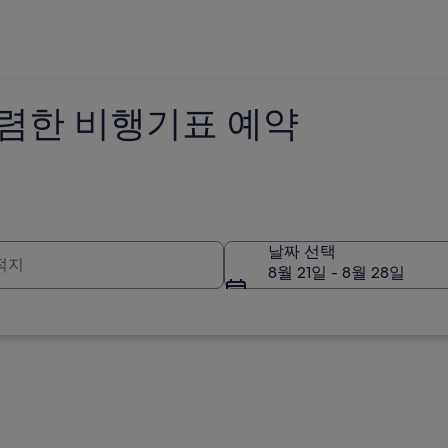
렴한 비행기표 예약
적지
날짜 선택
8월 21일 - 8월 28일