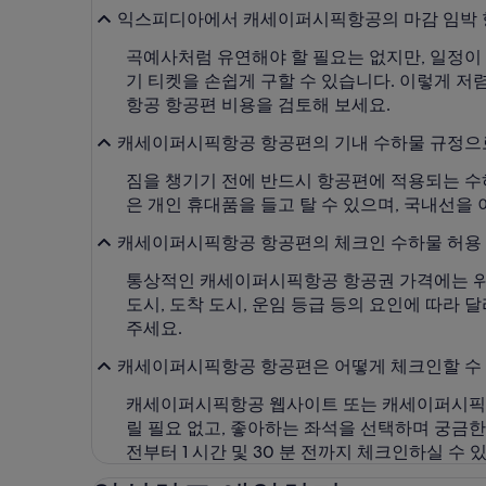
익스피디아에서 캐세이퍼시픽항공의 마감 임박 
곡예사처럼 유연해야 할 필요는 없지만, 일정이
기 티켓을 손쉽게 구할 수 있습니다. 이렇게 
항공 항공편 비용을 검토해 보세요.
캐세이퍼시픽항공 항공편의 기내 수하물 규정으로
짐을 챙기기 전에 반드시 항공편에 적용되는 수
은 개인 휴대품을 들고 탈 수 있으며, 국내선을 이용
캐세이퍼시픽항공 항공편의 체크인 수하물 허용 
통상적인 캐세이퍼시픽항공 항공권 가격에는 위탁
도시, 도착 도시, 운임 등급 등의 요인에 따라 
주세요.
캐세이퍼시픽항공 항공편은 어떻게 체크인할 수
캐세이퍼시픽항공 웹사이트 또는 캐세이퍼시픽항
릴 필요 없고, 좋아하는 좌석을 선택하며 궁금한
전부터 1 시간 및 30 분 전까지 체크인하실 수 