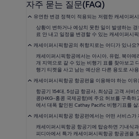
자주 묻는 질문(FAQ)
유연한 변경 정책이 적용되는 저렴한 캐세이퍼시
상황이 변하거나 예상치 못한 일이 발생하는 경
료 안 내고 일정을 변경할 수 있는 캐세이퍼시
캐세이퍼시픽항공의 취항지로는 어디가 있나요?
캐세이퍼시픽항공에서는 아시아, 유럽, 북아메리카
개 지역으로 갈 수 있는 비행기 표를 찾아보고
행기 티켓을 사고 남는 예산은 다른 용도로 사용
캐세이퍼시픽항공 항공편을 이용해야 하는 이유
항공기 154대, 5성급 항공사, 최상급 고객 서비스
콩(HKG-홍콩 국제공항)에 주요 허브를 구축
에서 대폭 할인된 Cathay Pacific 비행기
캐세이퍼시픽항공 항공편에서는 어떤 서비스가 
캐세이퍼시픽항공 항공기에 탑승하면 기내식과 간
피디아에서 특가 캐세이퍼시픽항공 항공권을 찾