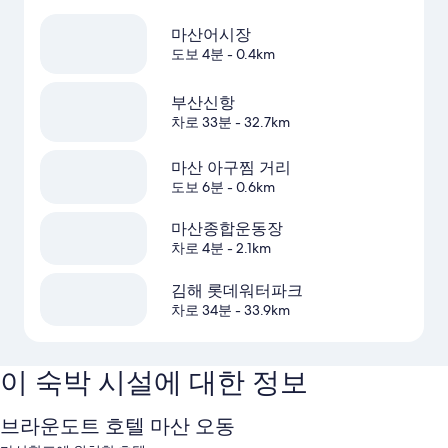
마산어시장
도보 4분
- 0.4km
부산신항
차로 33분
- 32.7km
마산 아구찜 거리
도보 6분
- 0.6km
마산종합운동장
차로 4분
- 2.1km
김해 롯데워터파크
차로 34분
- 33.9km
이 숙박 시설에 대한 정보
브라운도트 호텔 마산 오동