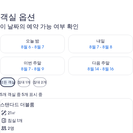
객실 옵션
이 날짜의 예약 가능 여부 확인
오늘 밤 예약 가능 여부 확인, 8월 6 - 8월 7
내일 예약 가능 여부 확인, 8월 7 
오늘 밤
내일
8월 6 - 8월 7
8월 7 - 8월 8
이번 주말 예약 가능 여부 확인, 8월 7 - 8월 9
다음 주말 예약 가능 여부 확인, 8월
이번 주말
다음 주말
8월 7 - 8월 9
8월 14 - 8월 16
객
모든 객실
침대 1개
침대 2개
실
에
5개 객실 중 5개 표시 중
사
스탠다드 더블룸 | 책상, 암막 커튼, 방
스
6
스탠다드 더블룸
용
탠
가
21㎡
다
능
침실 1개
드
한
2명
더
필