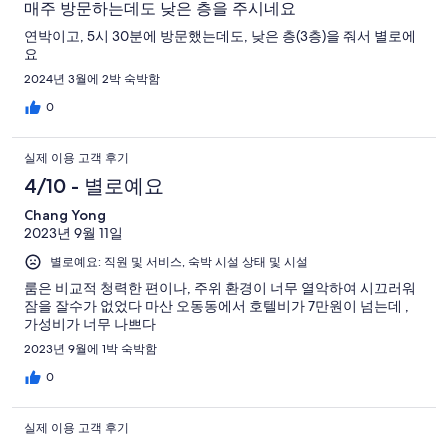
매주 방문하는데도 낮은 층을 주시네요
연박이고, 5시 30분에 방문했는데도, 낮은 층(3층)을 줘서 별로에
요
2024년 3월에 2박 숙박함
0
실제 이용 고객 후기
4/10 - 별로예요
Chang Yong
2023년 9월 11일
별로예요: 직원 및 서비스, 숙박 시설 상태 및 시설
룸은 비교적 청력한 편이나, 주위 환경이 너무 열악하여 시끄러워
잠을 잘수가 없었다 마산 오동동에서 호텔비가 7만원이 넘는데 ,
가성비가 너무 나쁘다
2023년 9월에 1박 숙박함
0
실제 이용 고객 후기