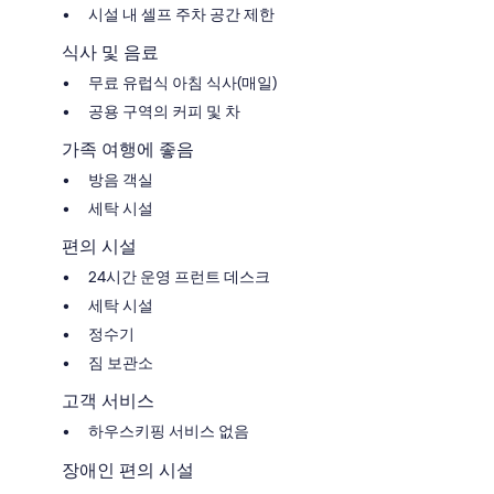
시설 내 셀프 주차 공간 제한
식사 및 음료
무료 유럽식 아침 식사(매일)
공용 구역의 커피 및 차
가족 여행에 좋음
방음 객실
세탁 시설
편의 시설
24시간 운영 프런트 데스크
세탁 시설
정수기
짐 보관소
고객 서비스
하우스키핑 서비스 없음
장애인 편의 시설