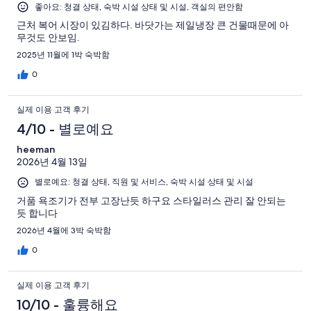
좋아요: 청결 상태, 숙박 시설 상태 및 시설, 객실의 편안함
근처 복어 시장이 있김하다. 바닷가는 제일냉장 큰 건물때문에 아
무것도 안보임.
2025년 11월에 1박 숙박함
0
실제 이용 고객 후기
4/10 - 별로예요
heeman
2026년 4월 13일
별로예요: 청결 상태, 직원 및 서비스, 숙박 시설 상태 및 시설
거품 욕조기가 전부 고장난듯 하구요 스타일러스 관리 잘 안되는
듯 합니다
2026년 4월에 3박 숙박함
0
실제 이용 고객 후기
10/10 - 훌륭해요