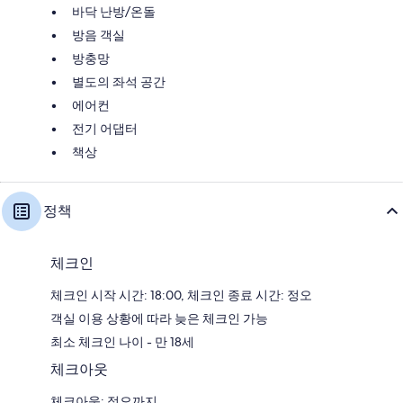
바닥 난방/온돌
방음 객실
방충망
별도의 좌석 공간
에어컨
전기 어댑터
책상
정책
체크인
체크인 시작 시간: 18:00, 체크인 종료 시간: 정오
객실 이용 상황에 따라 늦은 체크인 가능
최소 체크인 나이 - 만 18세
체크아웃
체크아웃: 정오까지