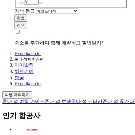
좌석 등급
완료
검색
숙소를 추가하여 함께 예약하고 할인받기*
Expedia.co.kr
준다 섬행 항공편
아이발릭
튀르키예
항공
Expedia.co.kr
여행 계획하기
준다 섬 여행 가이드
준다 섬 호텔
준다 섬 렌터카
준다 섬 휴가 
인기 항공사