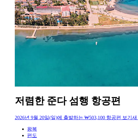
저렴한 준다 섬행 항공편
2026년 9월 20일(일)에 출발하는 ₩503,100 항공편 보기
새
왕복
편도