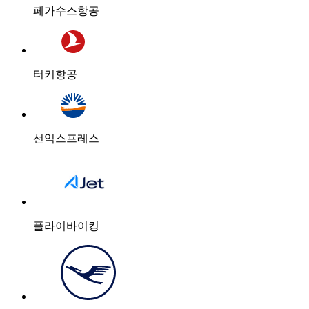
페가수스항공
터키항공
선익스프레스
플라이바이킹