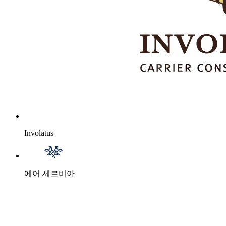
Involatus
에어 세르비아