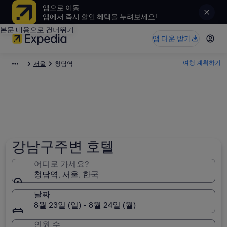
앱으로 이동
앱에서 즉시 할인 혜택을 누려보세요!
본문 내용으로 건너뛰기
앱 다운 받기
여행 계획하기
서울
청담역
강남구주변 호텔
어디로 가세요?
청담역, 서울, 한국
날짜
8월 23일 (일) - 8월 24일 (월)
인원 수