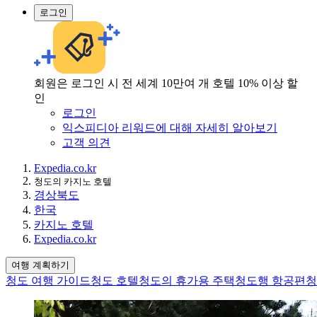
로그인
회원은 로그인 시 전 세계 10만여 개 호텔 10% 이상 할
인
로그인
익스피디아 리워드에 대해 자세히 알아보기
고객 의견
Expedia.co.kr
청도의 카지노 호텔
경상북도
한국
카지노 호텔
Expedia.co.kr
여행 계획하기
청도 여행 가이드
청도 호텔
청도의 휴가용 주택
청도행 항공편
청