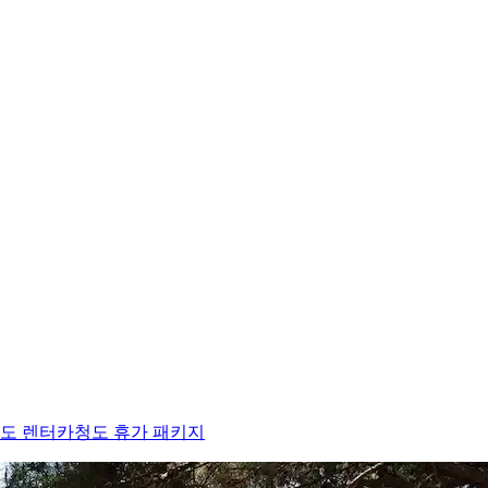
도 렌터카
청도 휴가 패키지