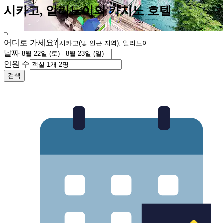
시카고, 일리노이의 카지노 호텔
어디로 가세요?
날짜
인원 수
검색