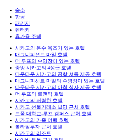
숙소
항공
패키지
렌터카
휴가용 주택
시카고의 온수 욕조가 있는 호텔
매그니피션트 마일 호텔
더 루프의 수영장이 있는 호텔
중앙 시카고의 4성급 호텔
다운타운 시카고의 공항 셔틀 제공 호텔
매그니피션트 마일의 수영장이 있는 호텔
다운타운 시카고의 아침 식사 제공 호텔
더 루프의 로맨틱 호텔
시카고의 저렴한 호텔
시카고 선물거래소 빌딩 근처 호텔
드폴 대학교-루프 캠퍼스 근처 호텔
시카고의 가족 여행 호텔
롤라팔루자 근처 호텔
시카고의 리조트
네이비 부두 근처 호텔