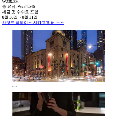
₩239,336
총 요금: ₩284,546
세금 및 수수료 포함
8월 30일 ~ 8월 31일
하얏트 플레이스 시카고/리버 노스