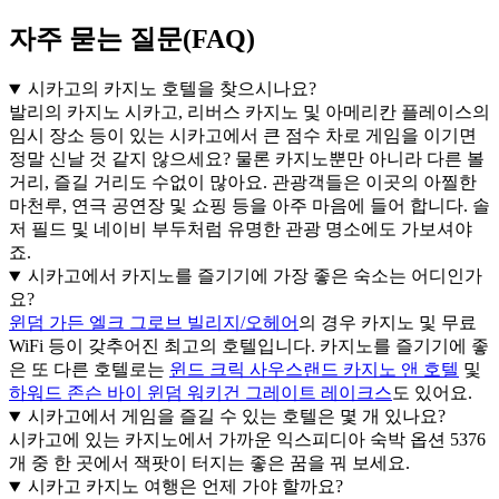
자주 묻는 질문(FAQ)
시카고의 카지노 호텔을 찾으시나요?
발리의 카지노 시카고, 리버스 카지노 및 아메리칸 플레이스의
임시 장소 등이 있는 시카고에서 큰 점수 차로 게임을 이기면
정말 신날 것 같지 않으세요? 물론 카지노뿐만 아니라 다른 볼
거리, 즐길 거리도 수없이 많아요. 관광객들은 이곳의 아찔한
마천루, 연극 공연장 및 쇼핑 등을 아주 마음에 들어 합니다. 솔
저 필드 및 네이비 부두처럼 유명한 관광 명소에도 가보셔야
죠.
시카고에서 카지노를 즐기기에 가장 좋은 숙소는 어디인가
요?
윈덤 가든 엘크 그로브 빌리지/오헤어
의 경우 카지노 및 무료
WiFi 등이 갖추어진 최고의 호텔입니다. 카지노를 즐기기에 좋
은 또 다른 호텔로는
윈드 크릭 사우스랜드 카지노 앤 호텔
및
하워드 존슨 바이 윈덤 워키건 그레이트 레이크스
도 있어요.
시카고에서 게임을 즐길 수 있는 호텔은 몇 개 있나요?
시카고에 있는 카지노에서 가까운 익스피디아 숙박 옵션 5376
개 중 한 곳에서 잭팟이 터지는 좋은 꿈을 꿔 보세요.
시카고 카지노 여행은 언제 가야 할까요?