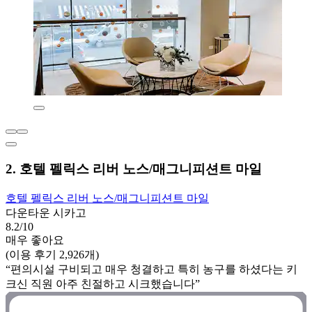
2. 호텔 펠릭스 리버 노스/매그니피션트 마일
호텔 펠릭스 리버 노스/매그니피션트 마일
다운타운 시카고
8.2/10
매우 좋아요
(이용 후기 2,926개)
“편의시설 구비되고 매우 청결하고 특히 농구를 하셨다는 키
크신 직원 아주 친절하고 시크했습니다”