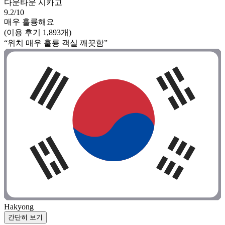
다운타운 시카고
9.2/10
매우 훌륭해요
(이용 후기 1,893개)
“위치 매우 훌륭 객실 깨끗함”
Hakyong
간단히 보기