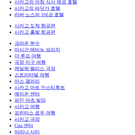
시카고의 아침 식사 제공 호텔
시카고의 바닷가 호텔
리버 노스의 3성급 호텔
시카고 도착 항공편
시카고 출발 항공편
크라운 분수
미시간 애비뉴 브리지
더 루프 여행
극장 지구 여행
캐딜락 팰리스 극장
스트리터빌 여행
마스 갤러리
시카고 아트 인스티튜트
에이온 센터
파인 아츠 빌딩
시카고 여행
프린터스 로우 여행
시카고 극장
Cna 센터
마리나 시티