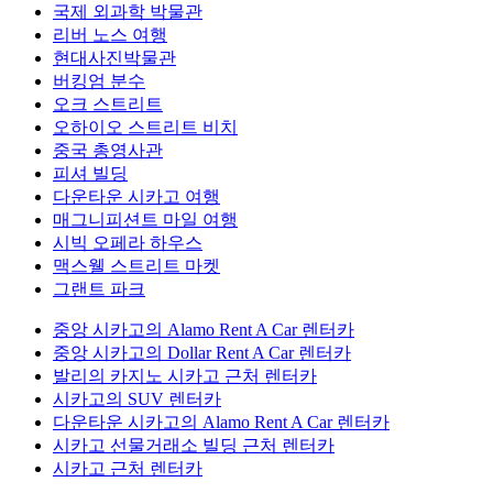
국제 외과학 박물관
리버 노스 여행
현대사진박물관
버킹엄 분수
오크 스트리트
오하이오 스트리트 비치
중국 총영사관
피셔 빌딩
다운타운 시카고 여행
매그니피션트 마일 여행
시빅 오페라 하우스
맥스웰 스트리트 마켓
그랜트 파크
중앙 시카고의 Alamo Rent A Car 렌터카
중앙 시카고의 Dollar Rent A Car 렌터카
발리의 카지노 시카고 근처 렌터카
시카고의 SUV 렌터카
다운타운 시카고의 Alamo Rent A Car 렌터카
시카고 선물거래소 빌딩 근처 렌터카
시카고 근처 렌터카