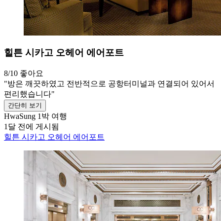
힐튼 시카고 오헤어 에어포트
8/10
좋아요
"방은 깨끗하였고 전반적으로 공항터미널과 연결되어 있어서
편리했습니다"
간단히 보기
HwaSung
1박 여행
1달 전에 게시됨
힐튼 시카고 오헤어 에어포트