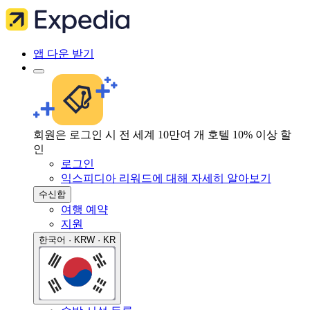
앱 다운 받기
회원은 로그인 시 전 세계 10만여 개 호텔 10% 이상 할
인
로그인
익스피디아 리워드에 대해 자세히 알아보기
수신함
여행 예약
지원
한국어 · KRW · KR