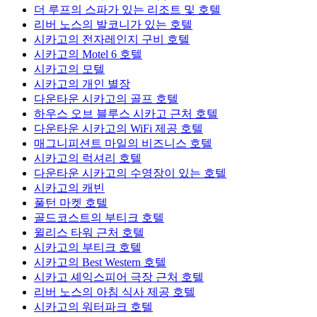
더 루프의 스파가 있는 리조트 및 호텔
리버 노스의 발코니가 있는 호텔
시카고의 전자레인지 구비 호텔
시카고의 Motel 6 호텔
시카고의 모텔
시카고의 개인 별장
다운타운 시카고의 골프 호텔
하우스 오브 블루스 시카고 근처 호텔
다운타운 시카고의 WiFi 제공 호텔
매그니피션트 마일의 비즈니스 호텔
시카고의 럭셔리 호텔
다운타운 시카고의 수영장이 있는 호텔
시카고의 캐빈
풀턴 마켓 호텔
골드코스트의 부티크 호텔
윌리스 타워 근처 호텔
시카고의 부티크 호텔
시카고의 Best Western 호텔
시카고 셰익스피어 극장 근처 호텔
리버 노스의 아침 식사 제공 호텔
시카고의 워터파크 호텔