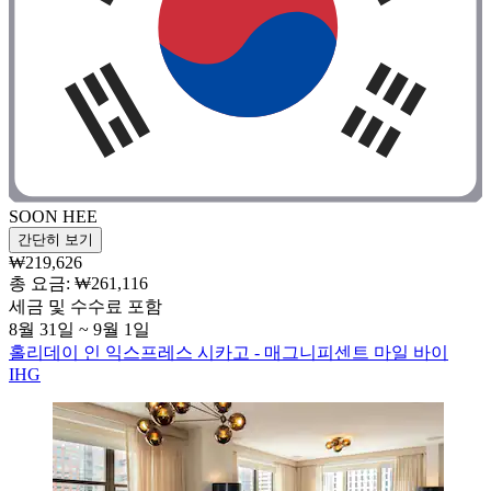
SOON HEE
간단히 보기
₩219,626
총 요금: ₩261,116
세금 및 수수료 포함
8월 31일 ~ 9월 1일
홀리데이 인 익스프레스 시카고 - 매그니피센트 마일 바이
IHG