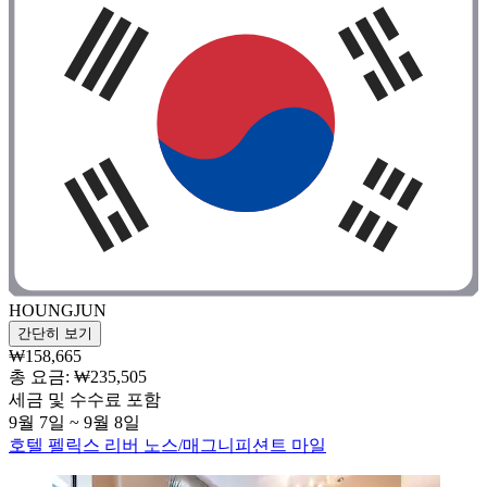
HOUNGJUN
간단히 보기
₩158,665
총 요금: ₩235,505
세금 및 수수료 포함
9월 7일 ~ 9월 8일
호텔 펠릭스 리버 노스/매그니피션트 마일