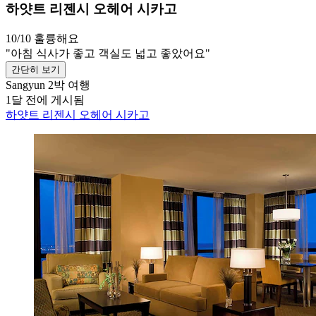
하얏트 리젠시 오헤어 시카고
10/10
훌륭해요
"아침 식사가 좋고 객실도 넓고 좋았어요"
간단히 보기
Sangyun
2박 여행
1달 전에 게시됨
하얏트 리젠시 오헤어 시카고