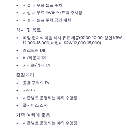
시설 내 무료 셀프 주차
시설 내 무료 RV/버스/트럭 주차장
시설 내 셀프 주차 공간 제한
식사 및 음료
매일 현지식 아침 식사 유료 제공(07:30~10:00, 성인 KRW
12,000~15,000, 어린이 KRW 12,000~15,000)
레스토랑 1개
바/라운지 1개
커피숍/카페 1개
즐길거리
공용 구역의 TV
사우나
시즌별로 운영되는 야외 수영장
풀서비스 스파
가족 여행에 좋음
시즌별로 운영되는 야외 수영장