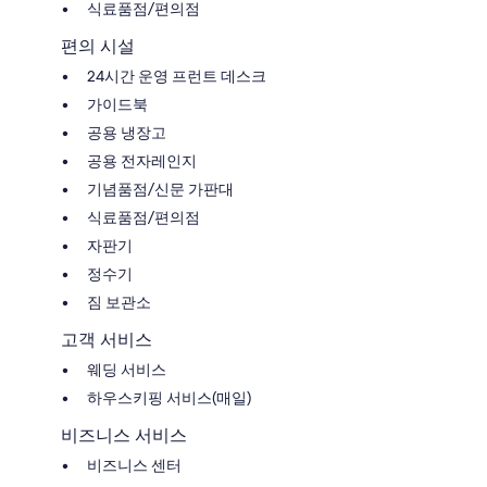
식료품점/편의점
편의 시설
24시간 운영 프런트 데스크
가이드북
공용 냉장고
공용 전자레인지
기념품점/신문 가판대
식료품점/편의점
자판기
정수기
짐 보관소
고객 서비스
웨딩 서비스
하우스키핑 서비스(매일)
비즈니스 서비스
비즈니스 센터