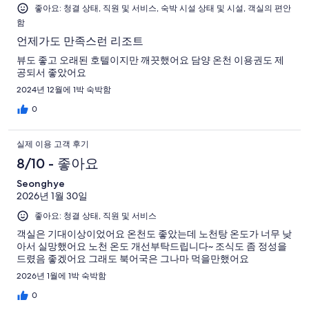
좋아요: 청결 상태, 직원 및 서비스, 숙박 시설 상태 및 시설, 객실의 편안
함
언제가도 만족스런 리조트
뷰도 좋고 오래된 호텔이지만 깨끗했어요 담양 온천 이용권도 제
공되서 좋았어요
2024년 12월에 1박 숙박함
0
실제 이용 고객 후기
8/10 - 좋아요
Seonghye
2026년 1월 30일
좋아요: 청결 상태, 직원 및 서비스
객실은 기대이상이었어요 온천도 좋았는데 노천탕 온도가 너무 낮
아서 실망했어요 노천 온도 개선부탁드립니다~ 조식도 좀 정성을
드렸음 좋겠어요 그래도 북어국은 그나마 먹을만했어요
2026년 1월에 1박 숙박함
0