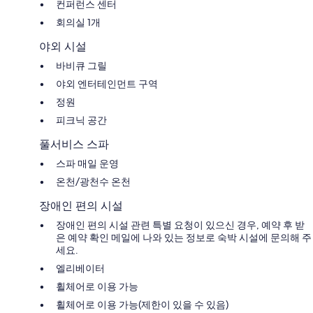
컨퍼런스 센터
회의실 1개
야외 시설
바비큐 그릴
야외 엔터테인먼트 구역
정원
피크닉 공간
풀서비스 스파
스파 매일 운영
온천/광천수 온천
장애인 편의 시설
장애인 편의 시설 관련 특별 요청이 있으신 경우, 예약 후 받
은 예약 확인 메일에 나와 있는 정보로 숙박 시설에 문의해 주
세요.
엘리베이터
휠체어로 이용 가능
휠체어로 이용 가능(제한이 있을 수 있음)