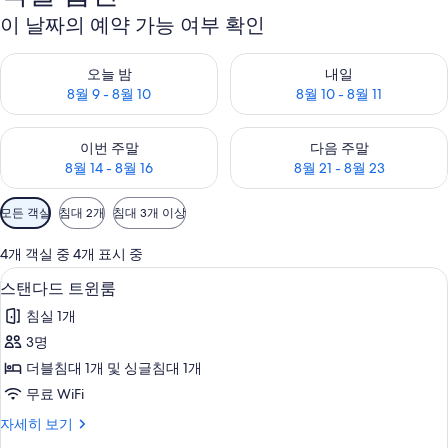
이 날짜의 예약 가능 여부 확인
오늘 밤 예약 가능 여부 확인, 8월 9 - 8월 10
내일 예약 가능 여부 확인, 8월 10 
오늘 밤
내일
8월 9 - 8월 10
8월 10 - 8월 11
이번 주말 예약 가능 여부 확인, 8월 14 - 8월 16
다음 주말 예약 가능 여부 확인, 8월
이번 주말
다음 주말
8월 14 - 8월 16
8월 21 - 8월 23
객
모든 객실
침대 2개
침대 3개 이상
실
에
4개 객실 중 4개 표시 중
사
스탠다드 트윈룸 | 암막 커튼, 무료 WiFi
스
8
스탠다드 트윈룸
용
탠
가
침실 1개
다
능
3명
드
한
더블침대 1개 및 싱글침대 1개
트
필
무료 WiFi
터
윈
스
자세히 보기
룸
탠