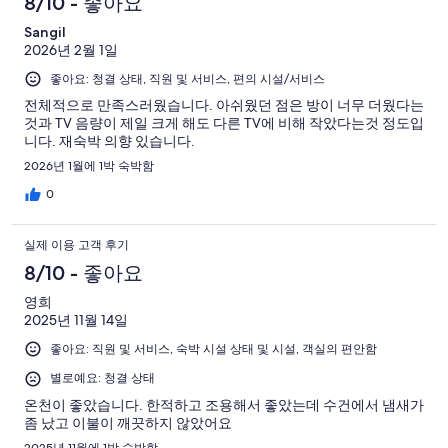
8/10 - 좋아요
Sangil
2026년 2월 1일
좋아요: 청결 상태, 직원 및 서비스, 편의 시설/서비스
전체적으로 만족스러웠습니다. 아쉬웠던 점은 방이 너무 더웠다는
것과 TV 음량이 제일 크게 해도 다른 TV에 비해 작았다는것 정도입
니다. 재숙박 의향 있습니다.
2026년 1월에 1박 숙박함
0
실제 이용 고객 후기
8/10 - 좋아요
영희
2025년 11월 14일
좋아요: 직원 및 서비스, 숙박 시설 상태 및 시설, 객실의 편안함
별로예요: 청결 상태
온천이 좋았습니다. 한적하고 조용해서 좋았는데 수건에서 냄새가
좀 났고 이불이 깨끗하지 않았어요
2025년 11월에 1박 숙박함