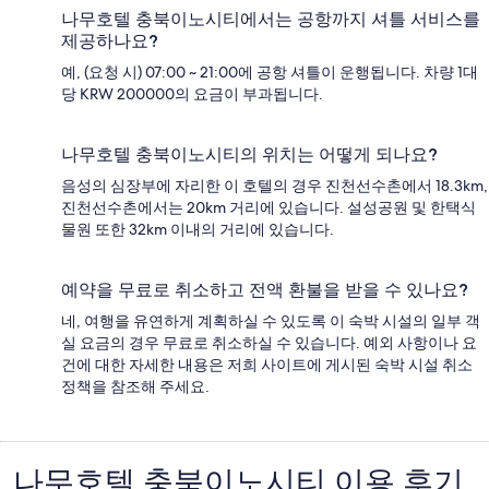
나무호텔 충북이노시티에서는 공항까지 셔틀 서비스를
제공하나요?
예, (요청 시) 07:00 ~ 21:00에 공항 셔틀이 운행됩니다. 차량 1대
당 KRW 200000의 요금이 부과됩니다.
나무호텔 충북이노시티의 위치는 어떻게 되나요?
음성의 심장부에 자리한 이 호텔의 경우 진천선수촌에서 18.3km,
진천선수촌에서는 20km 거리에 있습니다. 설성공원 및 한택식
물원 또한 32km 이내의 거리에 있습니다.
예약을 무료로 취소하고 전액 환불을 받을 수 있나요?
네, 여행을 유연하게 계획하실 수 있도록 이 숙박 시설의 일부 객
실 요금의 경우 무료로 취소하실 수 있습니다. 예외 사항이나 요
건에 대한 자세한 내용은 저희 사이트에 게시된 숙박 시설 취소
정책을 참조해 주세요.
나무호텔 충북이노시티 이용 후기
이