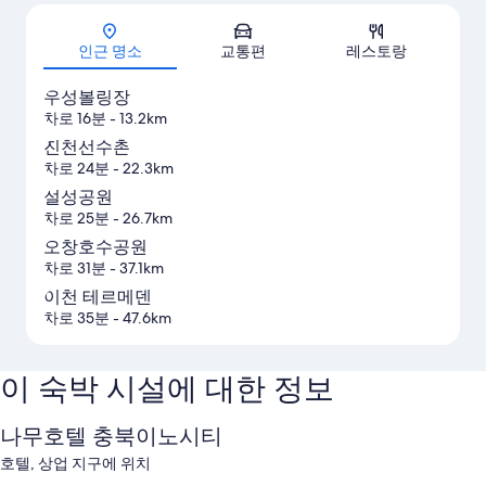
지도
인근 명소
교통편
레스토랑
우성볼링장
차로 16분
- 13.2km
진천선수촌
차로 24분
- 22.3km
설성공원
차로 25분
- 26.7km
오창호수공원
차로 31분
- 37.1km
이천 테르메덴
차로 35분
- 47.6km
이 숙박 시설에 대한 정보
나무호텔 충북이노시티
호텔, 상업 지구에 위치