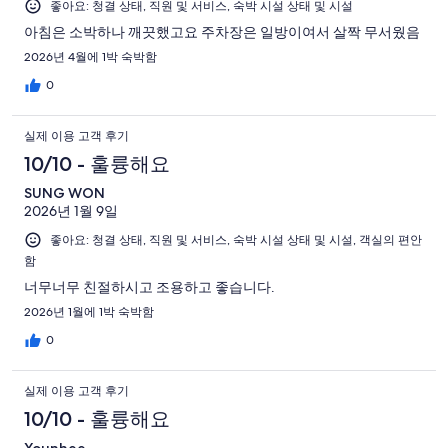
개
좋아요: 청결 상태, 직원 및 서비스, 숙박 시설 상태 및 시설
중
기
이
10
아침은 소박하나 깨끗했고요 주차장은 일방이여서 살짝 무서웠음
중
용
개
2026년 4월에 1박 숙박함
4
후
개
0
기
중
실제 이용 고객 후기
4
개
10/10 - 훌륭해요
SUNG WON
2026년 1월 9일
좋아요: 청결 상태, 직원 및 서비스, 숙박 시설 상태 및 시설, 객실의 편안
함
너무너무 친절하시고 조용하고 좋습니다.
2026년 1월에 1박 숙박함
0
실제 이용 고객 후기
10/10 - 훌륭해요