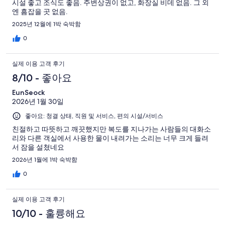
시설 좋고 조식도 좋음. 주변상권이 없고, 화장실 비데 없음. 그 외
엔 흠잡을 곳 없음.
2025년 12월에 1박 숙박함
0
실제 이용 고객 후기
8/10 - 좋아요
EunSeock
2026년 1월 30일
좋아요: 청결 상태, 직원 및 서비스, 편의 시설/서비스
친절하고 따뜻하고 깨끗했지만 복도를 지나가는 사람들의 대화소
리와 다른 객실에서 사용한 물이 내려가는 소리는 너무 크게 들려
서 잠을 설쳤네요
2026년 1월에 1박 숙박함
0
실제 이용 고객 후기
10/10 - 훌륭해요