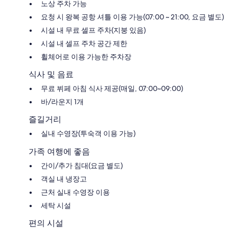
노상 주차 가능
요청 시 왕복 공항 셔틀 이용 가능(07:00 ~ 21:00, 요금 별도)
시설 내 무료 셀프 주차(지붕 있음)
시설 내 셀프 주차 공간 제한
휠체어로 이용 가능한 주차장
식사 및 음료
무료 뷔페 아침 식사 제공(매일, 07:00~09:00)
바/라운지 1개
즐길거리
실내 수영장(투숙객 이용 가능)
가족 여행에 좋음
간이/추가 침대(요금 별도)
객실 내 냉장고
근처 실내 수영장 이용
세탁 시설
편의 시설