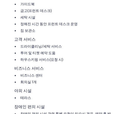
가이드북
금고(프런트 데스크)
세탁 시설
정해진 시간 동안 프런트 데스크 운영
짐 보관소
고객 서비스
드라이클리닝/세탁 서비스
투어 및 티켓 예약 도움
하우스키핑 서비스(요청 시)
비즈니스 서비스
비즈니스 센터
회의실 1개
야외 시설
테라스
장애인 편의 시설
장애인 편의 시설 관련 특별 요청이 있으신 경우, 예약 후 받