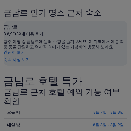
금남로 인기 명소 근처 숙소
금남로
8.8/10(39개 이용 후기)
광주 여행 중 금남로에 들러 쇼핑을 즐겨보세요. 이 지역에서 예술 작
품 등을 관람하고 역사적 의미가 있는 기념비에 방문해 보세요.
간단히 보기
숙박 시설 보기
금남로 호텔 특가
금남로 근처 호텔 예약 가능 여부
확인
오
오늘 밤
8월 7일 - 8월 8일
늘
내
밤
내일 밤
8월 8일 - 8월 9일