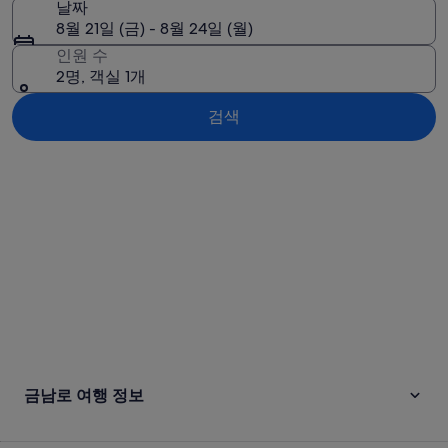
날짜
8월 21일 (금) - 8월 24일 (월)
인원 수
2명, 객실 1개
검색
지도로 보기
금남로 여행 정보