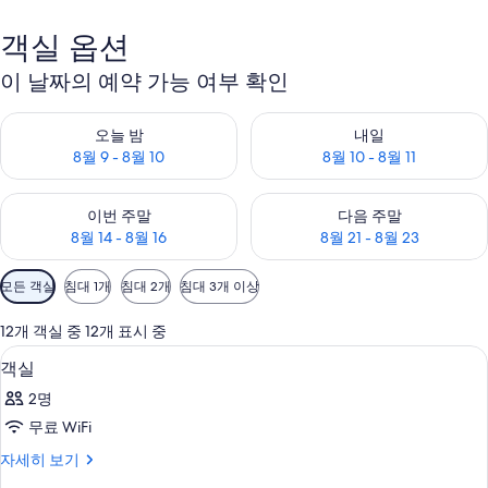
객실 옵션
이 날짜의 예약 가능 여부 확인
오늘 밤 예약 가능 여부 확인, 8월 9 - 8월 10
내일 예약 가능 여부 확인, 8월 10 
오늘 밤
내일
8월 9 - 8월 10
8월 10 - 8월 11
이번 주말 예약 가능 여부 확인, 8월 14 - 8월 16
다음 주말 예약 가능 여부 확인, 8월
이번 주말
다음 주말
8월 14 - 8월 16
8월 21 - 8월 23
객
모든 객실
침대 1개
침대 2개
침대 3개 이상
실
에
12개 객실 중 12개 표시 중
사
저자극성 침구, 무료 미니바 품목, 암막
객
2
객실
용
실
가
2명
사
능
무료 WiFi
진
한
객
자세히 보기
모
필
실