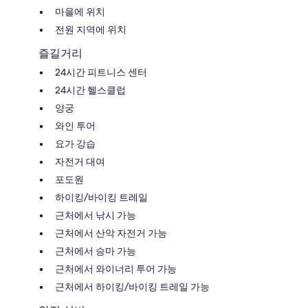
마을에 위치
전원 지역에 위치
즐길거리
24시간 피트니스 센터
24시간 헬스클럽
양궁
와인 투어
요가 강습
자전거 대여
포도원
하이킹/바이킹 트레일
근처에서 낚시 가능
근처에서 산악 자전거 가능
근처에서 승마 가능
근처에서 와이너리 투어 가능
근처에서 하이킹/바이킹 트레일 가능