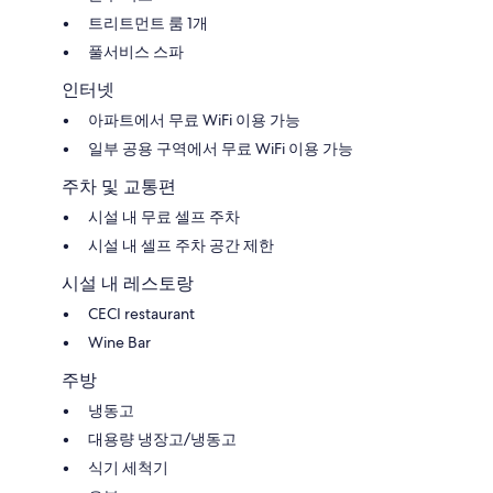
트리트먼트 룸 1개
풀서비스 스파
인터넷
아파트에서 무료 WiFi 이용 가능
일부 공용 구역에서 무료 WiFi 이용 가능
주차 및 교통편
시설 내 무료 셀프 주차
시설 내 셀프 주차 공간 제한
시설 내 레스토랑
CECI restaurant
Wine Bar
주방
냉동고
대용량 냉장고/냉동고
식기 세척기