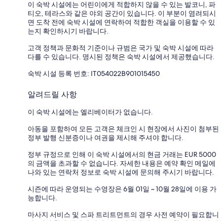
이 숙박 시설에는 어린이에게 적합하지 않을 수 있는 발코니, 파
티오, 테라스와 같은 야외 공간이 있습니다. 이 부분이 염려되시
면 도착 전에 숙박 시설에 연락하여 적합한 객실을 이용할 수 있
는지 확인하시기 바랍니다.
고객 정책과 문화적 기준이나 규범은 국가 및 숙박 시설에 따라
다를 수 있습니다. 명시된 정책은 숙박 시설에서 제공했습니다.
숙박 시설 등록 번호: IT054022B901015450
알려드릴 사항
이 숙박 시설에는 엘리베이터가 없습니다.
아동을 포함하여 모든 고객은 체크인 시 현장에서 사진이 첨부된
정부 발행 신분증이나 여권을 제시해 주셔야 합니다.
정부 규정으로 인해 이 숙박 시설에서의 현금 거래는 EUR 5000
의 금액을 초과할 수 없습니다. 자세한 내용은 예약 확인 메일에
나와 있는 연락처 정보로 숙박 시설에 문의해 주시기 바랍니다.
시즌에 따라 운영되는 수영장은 6월 01일 ~ 10월 28일에 이용 가
능합니다.
마사지 서비스 및 스파 트리트먼트의 경우 사전 예약이 필요합니