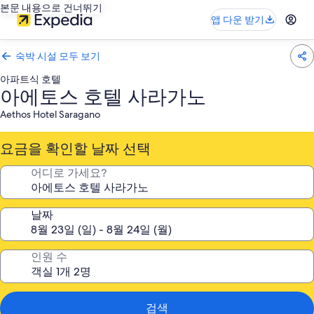
본문 내용으로 건너뛰기
앱 다운 받기
숙박 시설 모두 보기
아파트식 호텔
아에토스 호텔 사라가노
Aethos Hotel Saragano
요금을 확인할 날짜 선택
어디로 가세요?
날짜
인원 수
검색