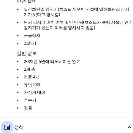
안전 설비
일산화탄소 감지기(호스트가 숙박 시설에 일산화탄소 감지
기가 있다고 명시함)
연기 감지기 비치 여부 확인 안 됨(호스트가 숙박 시설에 연기
감지기가 있는지 여부를 명시하지 않음)
구급상자
소화기
일반 정보
2022년 6월에 리노베이션 완료
2개 층
건물 4개
유닛 15개
자전거 대여
정수기
정원
정책