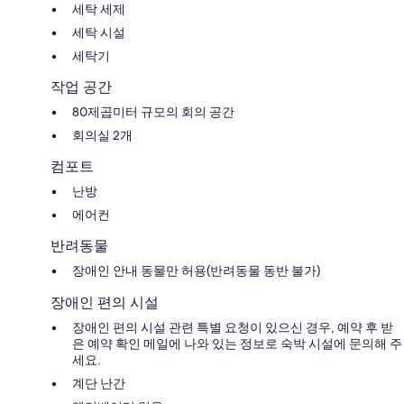
세탁 세제
세탁 시설
세탁기
작업 공간
80제곱미터 규모의 회의 공간
회의실 2개
컴포트
난방
에어컨
반려동물
장애인 안내 동물만 허용(반려동물 동반 불가)
장애인 편의 시설
장애인 편의 시설 관련 특별 요청이 있으신 경우, 예약 후 받
은 예약 확인 메일에 나와 있는 정보로 숙박 시설에 문의해 주
세요.
계단 난간