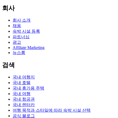
회사
회사 소개
채용
숙박 시설 등록
파트너십
광고
Affiliate Marketing
뉴스룸
검색
국내 여행지
국내 호텔
국내 휴가용 주택
국내 여행
국내 항공권
국내 렌터카
여행 목적과 스타일에 따라 숙박 시설 선택
공식 블로그