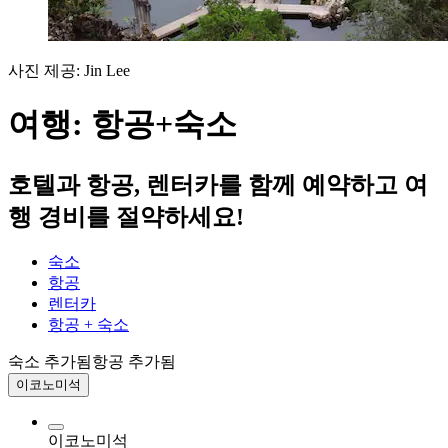
사진 제공: Jin Lee
여행: 항공+숙소
호텔과 항공, 렌터카를 함께 예약하고 여
행 경비를 절약하세요!
숙소
항공
렌터카
항공 + 숙소
숙소 추가됨
항공 추가됨
이코노미석
이코노미석