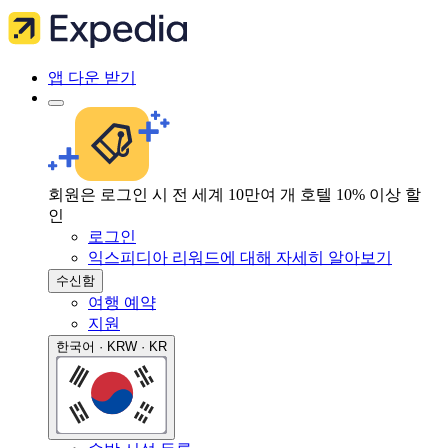
앱 다운 받기
회원은 로그인 시 전 세계 10만여 개 호텔 10% 이상 할
인
로그인
익스피디아 리워드에 대해 자세히 알아보기
수신함
여행 예약
지원
한국어 · KRW · KR