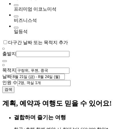
프리미엄 이코노미석
비즈니스석
일등석
다구간 날짜 또는 목적지 추가
출발지
목적지
날짜
인원 수
검색
계획, 예약과 여행도 믿을 수 있어요!
결합하며 즐기는 여행