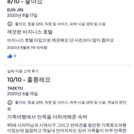
8/10 - 좋아요
EUN JIN
2020년 8월 17일
좋아요: 청결 상태, 직원 및 서비스, 숙박 시설 상태 및 시설
깨끗한 비지니스 호텔
비지니스 호텔 타입으로 깨끗해요 단 사진보다 많이 좁아요
2020년 8월에 1박 숙박함
0
실제 이용 고객 후기
10/10 - 훌륭해요
TAEKYU
2020년 6월 15일
좋아요: 청결 상태, 직원 및 서비스, 숙박 시설 상태 및 시설, 객실의 편안
함
가족여행에서 만족을 더하게해준 숙박
90세 시어머님과 시댁식구 그리고 반려견을 동반한 가족효도여행
이었는데 깔끔하고 객실내 안마의자도 있어 가족들이 마주 만족한