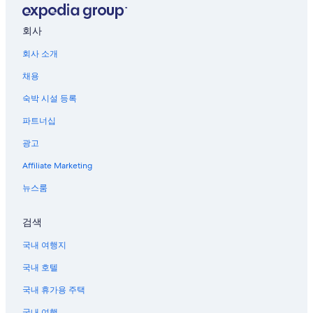
회사
회사 소개
채용
숙박 시설 등록
파트너십
광고
Affiliate Marketing
뉴스룸
검색
국내 여행지
국내 호텔
국내 휴가용 주택
국내 여행