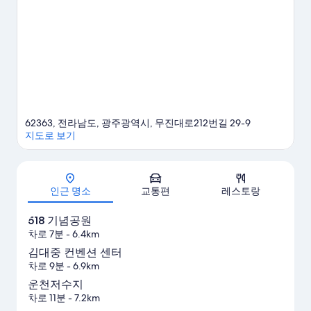
62363, 전라남도, 광주광역시, 무진대로212번길 29-9
지도로 보기
지도
인근 명소
교통편
레스토랑
518 기념공원
차로 7분
- 6.4km
김대중 컨벤션 센터
차로 9분
- 6.9km
운천저수지
차로 11분
- 7.2km