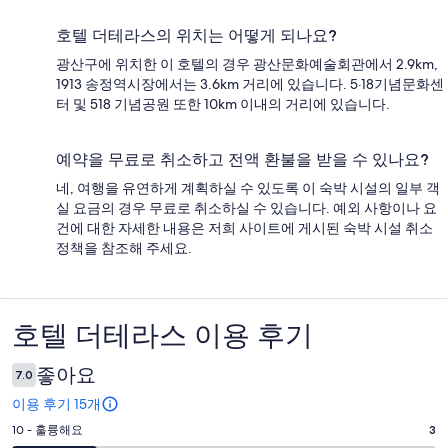
호텔 더테라스의 위치는 어떻게 되나요?
광산구에 위치한 이 호텔의 경우 광산문화예술회관에서 2.9km,
1913 송정역시장에서는 3.6km 거리에 있습니다. 5·18기념문화센
터 및 518 기념공원 또한 10km 이내의 거리에 있습니다.
예약을 무료로 취소하고 전액 환불을 받을 수 있나요?
네, 여행을 유연하게 계획하실 수 있도록 이 숙박 시설의 일부 객
실 요금의 경우 무료로 취소하실 수 있습니다. 예외 사항이나 요
건에 대한 자세한 내용은 저희 사이트에 게시된 숙박 시설 취소
정책을 참조해 주세요.
호텔 더테라스 이용 후기
이
용
좋아요
7.0
후
이용 후기 15개
기
평
10 - 훌륭해요
3