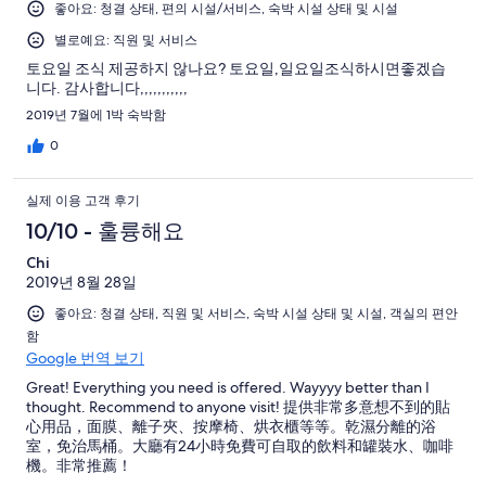
좋아요: 청결 상태, 편의 시설/서비스, 숙박 시설 상태 및 시설
별로예요: 직원 및 서비스
토요일 조식 제공하지 않나요? 토요일,일요일조식하시면좋겠습
니다. 감사합니다,,,,,,,,,,,
2019년 7월에 1박 숙박함
0
실제 이용 고객 후기
10/10 - 훌륭해요
Chi
2019년 8월 28일
좋아요: 청결 상태, 직원 및 서비스, 숙박 시설 상태 및 시설, 객실의 편안
함
Google 번역 보기
Great! Everything you need is offered. Wayyyy better than I
thought. Recommend to anyone visit! 提供非常多意想不到的貼
心用品，面膜、離子夾、按摩椅、烘衣櫃等等。乾濕分離的浴
室，免治馬桶。大廳有24小時免費可自取的飲料和罐裝水、咖啡
機。非常推薦！