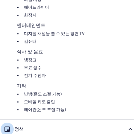
헤어드라이어
화장지
엔터테인먼트
디지털 채널을 볼 수 있는 평면 TV
컴퓨터
식사 및 음료
냉장고
무료 생수
전기 주전자
기타
난방(온도 조절 가능)
모바일 키로 출입
에어컨(온도 조절 가능)
정책