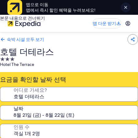
앱으로 이동
앱에서 즉시 할인 혜택을 누려보세요!
본문 내용으로 건너뛰기
앱 다운 받기
숙박 시설 모두 보기
호텔 더테라스
3.0
Hotel The Terrace
성
급
요금을 확인할 날짜 선택
숙
박
어디로 가세요?
시
설
날짜
인원 수