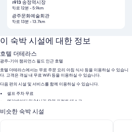
1913 송정역시장
차로 12분
- 5.9km
광주문화예술회관
차로 13분
- 13.7km
이 숙박 시설에 대한 정보
호텔 더테라스
광주-기아 챔피언스 필드 인근 호텔
호텔 더테라스에서는 무료 주문 요리 아침 식사 등을 이용하실 수 있습니
다. 고객은 객실 내 무료 WiFi 등을 이용하실 수 있습니다.
다음 편의 시설 및 서비스를 함께 이용하실 수 있습니다.
셀프 주차 무료
엘리베이터 및 24시간 운영 프런트 데스크
비슷한 숙박 시설
객실 특징
호텔 더테라스의 모든 객실에는 고객을 위한 세심한 정성이 돋보이는 에어
광주 첨단호텔
CS 호텔
컨, 목욕가운 외에도 무료 WiFi, 컴퓨터 같은 편의 시설 및 서비스도 갖춰져
있습니다.