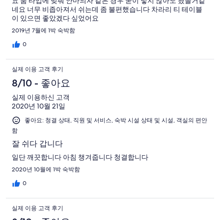
요 룸 타입에 맞춰 안마의자 같은 경우 굳이 넣지 않아도 됐을거같
중
네요 너무 비좁아져서 쉬는데 좀 불편했습니다 차라리 티 테이블
2
이 있으면 좋았겠다 싶었어요
개
2019년 7월에 1박 숙박함
0
실제 이용 고객 후기
8/10 - 좋아요
실제 이용하신 고객
2020년 10월 21일
좋아요: 청결 상태, 직원 및 서비스, 숙박 시설 상태 및 시설, 객실의 편안
함
잘 쉬다 갑니다
일단 깨끗합니다 아침 챙겨줍니다 청결합니다
2020년 10월에 1박 숙박함
0
실제 이용 고객 후기