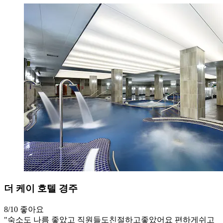
더 케이 호텔 경주
8/10
좋아요
"숙소도 나름 좋았고 직원들도친절하고좋았어요 편하게쉬고