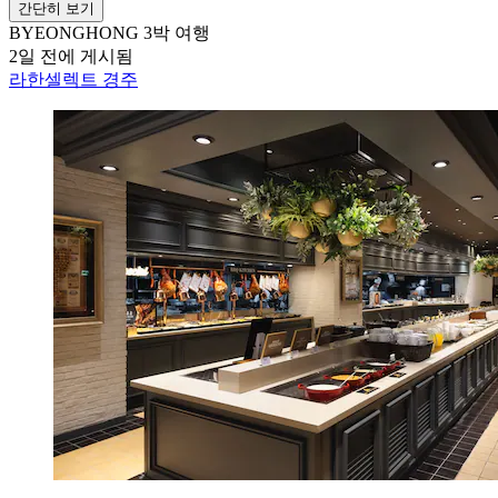
간단히 보기
BYEONGHONG
3박 여행
2일 전에 게시됨
라한셀렉트 경주