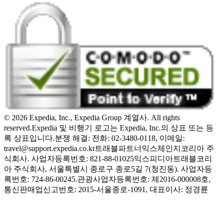
© 2026 Expedia, Inc., Expedia Group 계열사. All rights
reserved.
Expedia 및 비행기 로고는 Expedia, Inc.의 상표 또는 등
록 상표입니다.
분쟁 해결: 전화: 02-3480-0118, 이메일:
travel@support.expedia.co.kr
트래블파트너익스체인지코리아 주
식회사. 사업자등록번호: 821-88-01025
익스피디아트래블코리
아 주식회사, 서울특별시 종로구 종로5길 7(청진동). 사업자등
록번호: 724-86-00245.
관광사업자등록번호: 제2016-000008호,
통신판매업신고번호: 2015-서울종로-1091, 대표이사: 정경륜