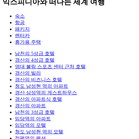
익스피디아와 떠나는 세계 여행
숙소
항공
패키지
렌터카
휴가용 주택
남천의 5성급 호텔
경산의 4성급 호텔
영대 볼링 스포츠 센터 근처 호텔
경산의 빌라
경산의 비즈니스 호텔
청도 남성현 역의 아파트
경산 삼성역의 게스트하우스
경산의 아파트식 호텔
경산의 아파트
남천의 3성급 호텔
임당역의 아파트
임당역의 모텔
청도 남성현 역의 모텔
정평역의 펜션