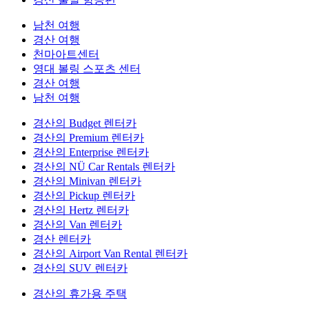
남천 여행
경산 여행
천마아트센터
영대 볼링 스포츠 센터
경산 여행
남천 여행
경산의 Budget 렌터카
경산의 Premium 렌터카
경산의 Enterprise 렌터카
경산의 NÜ Car Rentals 렌터카
경산의 Minivan 렌터카
경산의 Pickup 렌터카
경산의 Hertz 렌터카
경산의 Van 렌터카
경산 렌터카
경산의 Airport Van Rental 렌터카
경산의 SUV 렌터카
경산의 휴가용 주택