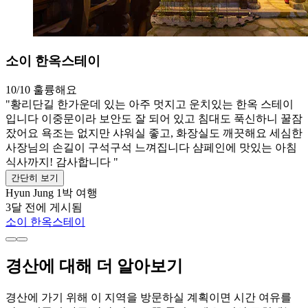
소이 한옥스테이
10/10
훌륭해요
"황리단길 한가운데 있는 아주 멋지고 운치있는 한옥 스테이
입니다 이중문이라 보안도 잘 되어 있고 침대도 푹신하니 꿀잠
잤어요 욕조는 없지만 샤워실 좋고, 화장실도 깨끗해요 세심한
사장님의 손길이 구석구석 느껴집니다 샴페인에 맛있는 아침
식사까지! 감사합니다 "
간단히 보기
Hyun Jung
1박 여행
3달 전에 게시됨
소이 한옥스테이
경산에 대해 더 알아보기
경산에 가기 위해 이 지역을 방문하실 계획이면 시간 여유를