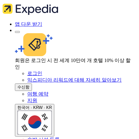
앱 다운 받기
회원은 로그인 시 전 세계 10만여 개 호텔 10% 이상 할
인
로그인
익스피디아 리워드에 대해 자세히 알아보기
수신함
여행 예약
지원
한국어 · KRW · KR