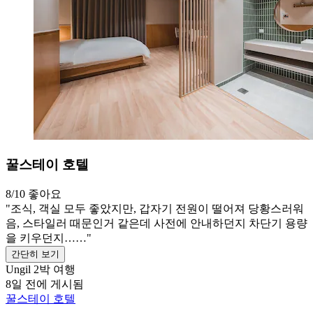
꿀스테이 호텔
8/10
좋아요
"조식, 객실 모두 좋았지만, 갑자기 전원이 떨어져 당황스러워
음, 스타일러 때문인거 같은데 사전에 안내하던지 차단기 용량
을 키우던지……"
간단히 보기
Ungil
2박 여행
8일 전에 게시됨
꿀스테이 호텔