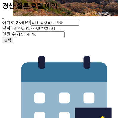
경산 힐튼 호텔 예약
어디로 가세요?
날짜
인원 수
검색