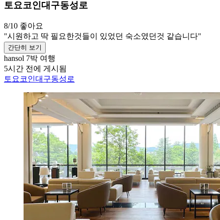
토요코인대구동성로
8/10
좋아요
"시원하고 딱 필요한것들이 있었던 숙소였던것 같습니다"
간단히 보기
hansol
7박 여행
5시간 전에 게시됨
토요코인대구동성로