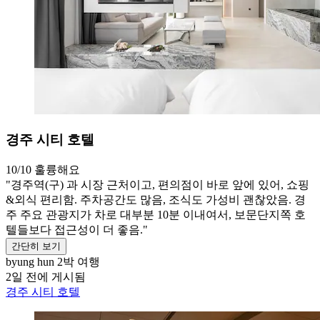
경주 시티 호텔
10/10
훌륭해요
"경주역(구) 과 시장 근처이고, 편의점이 바로 앞에 있어, 쇼핑
&외식 편리함. 주차공간도 많음, 조식도 가성비 괜찮았음. 경
주 주요 관광지가 차로 대부분 10분 이내여서, 보문단지쪽 호
텔들보다 접근성이 더 좋음."
간단히 보기
byung hun
2박 여행
2일 전에 게시됨
경주 시티 호텔