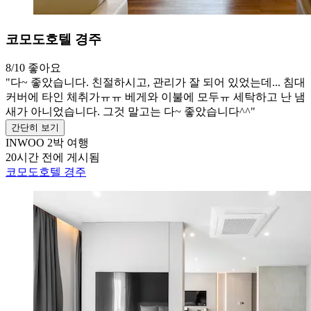
코모도호텔 경주
8/10
좋아요
"다~ 좋았습니다. 친절하시고, 관리가 잘 되어 있었는데... 침대
커버에 타인 체취가ㅠㅠ 베게와 이불에 모두ㅠ 세탁하고 난 냄
새가 아니었습니다. 그것 말고는 다~ 좋았습니다^^"
간단히 보기
INWOO
2박 여행
20시간 전에 게시됨
코모도호텔 경주