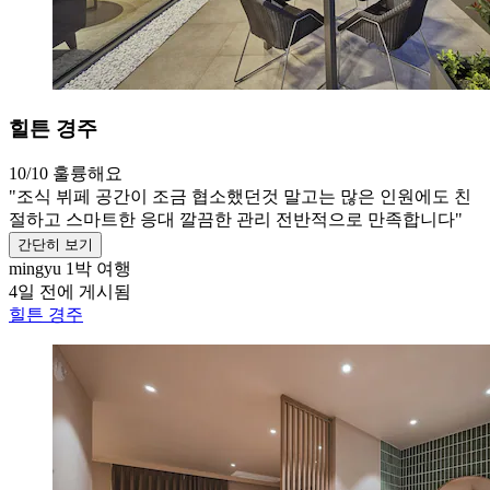
힐튼 경주
10/10
훌륭해요
"조식 뷔페 공간이 조금 협소했던것 말고는 많은 인원에도 친
절하고 스마트한 응대 깔끔한 관리 전반적으로 만족합니다"
간단히 보기
mingyu
1박 여행
4일 전에 게시됨
힐튼 경주