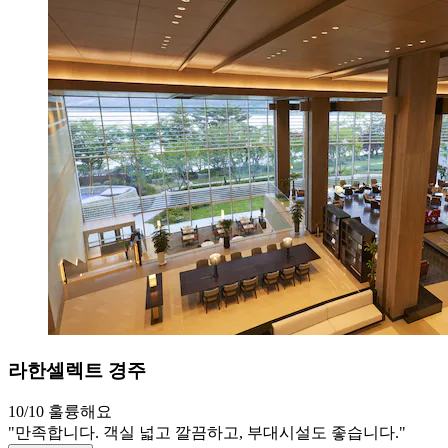
라한셀렉트 경주
10/10
훌륭해요
"만족합니다. 객실 넓고 깔끔하고, 부대시설도 좋습니다."