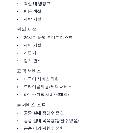
객실 내 냉장고
방음 객실
세탁 시설
편의 시설
24시간 운영 프런트 데스크
세탁 시설
자판기
짐 보관소
고객 서비스
다국어 서비스 직원
드라이클리닝/세탁 서비스
하우스키핑 서비스(매일)
풀서비스 스파
공중 실내 광천수 온천
공중 실내 목욕탕(광천수 없음)
공중 야외 광천수 온천