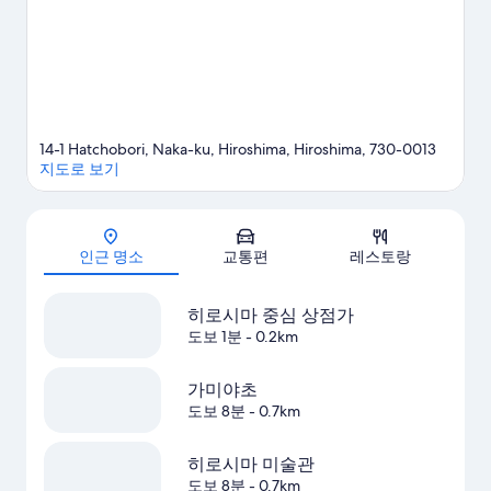
14-1 Hatchobori, Naka-ku, Hiroshima, Hiroshima, 730-0013
지도로 보기
지도
인근 명소
교통편
레스토랑
히로시마 중심 상점가
도보 1분
- 0.2km
가미야초
도보 8분
- 0.7km
히로시마 미술관
도보 8분
- 0.7km