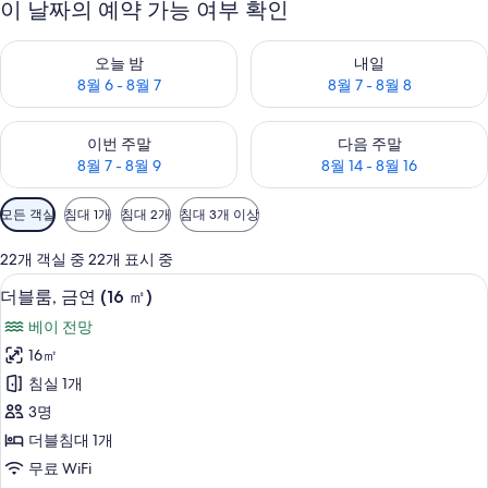
이 날짜의 예약 가능 여부 확인
오늘 밤 예약 가능 여부 확인, 8월 6 - 8월 7
내일 예약 가능 여부 확인, 8월 7 
오늘 밤
내일
8월 6 - 8월 7
8월 7 - 8월 8
이번 주말 예약 가능 여부 확인, 8월 7 - 8월 9
다음 주말 예약 가능 여부 확인, 8월
이번 주말
다음 주말
8월 7 - 8월 9
8월 14 - 8월 16
객
모든 객실
침대 1개
침대 2개
침대 3개 이상
실
에
22개 객실 중 22개 표시 중
사
방음 설비, 무료 WiFi, 침대 시트
더
5
더블룸, 금연 (16 ㎡)
용
블
가
베이 전망
룸,
능
16㎡
금
한
침실 1개
연
필
3명
터
(16
더블침대 1개
㎡)
무료 WiFi
사