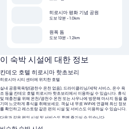
히로시마 평화 기념 공원
도보 12분
- 1.0km
원폭 돔
도보 13분
- 1.2km
이 숙박 시설에 대한 정보
칸데오 호텔 히로시마 핫초보리
히로시마 시티 센터에 위치한 호텔
실내 공중목욕탕(광천수 온천 없음), 드라이클리닝/세탁 서비스, 온수 욕
조 등을 칸데오 호텔 히로시마 핫초보리에서 이용하실 수 있습니다. 휴식
및 재충전을 위해 온천/광천수 온천 또는 사우나에 방문해 마사지 등을 즐
기며 느긋하게 휴식을 취해보세요. 객실 내 무료 WiFi에 연결해 최신 정보
를 확인하고 레스토랑 같은 편의 시설 및 서비스도 이용하실 수 있습니다.
다음과 같은 편의 시설 및 서비스도 함께 즐기실 수 있습니다.
뷔페 아침 식사(요금 별도), 자판기 및 짐 보관
비슷한 숙박 시설