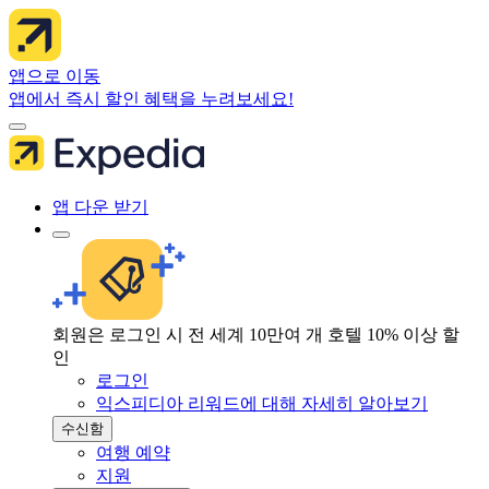
앱으로 이동
앱에서 즉시 할인 혜택을 누려보세요!
앱 다운 받기
회원은 로그인 시 전 세계 10만여 개 호텔 10% 이상 할
인
로그인
익스피디아 리워드에 대해 자세히 알아보기
수신함
여행 예약
지원