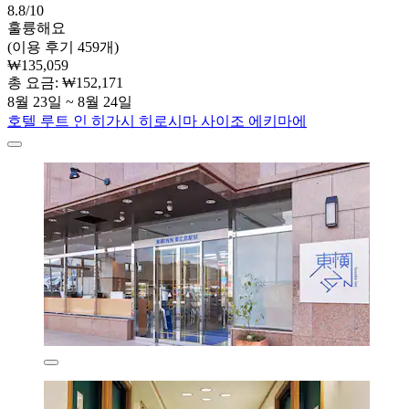
8.8/10
훌륭해요
(이용 후기 459개)
₩135,059
총 요금: ₩152,171
8월 23일 ~ 8월 24일
호텔 루트 인 히가시 히로시마 사이조 에키마에