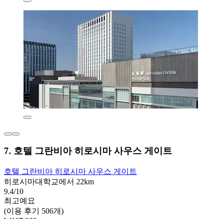
7. 호텔 그란비아 히로시마 사우스 게이트
호텔 그란비아 히로시마 사우스 게이트
히로시마대학교에서 22km
9.4/10
최고예요
(이용 후기 506개)