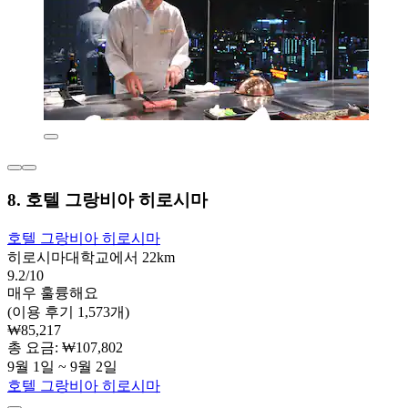
8. 호텔 그랑비아 히로시마
호텔 그랑비아 히로시마
히로시마대학교에서 22km
9.2/10
매우 훌륭해요
(이용 후기 1,573개)
₩85,217
총 요금: ₩107,802
9월 1일 ~ 9월 2일
호텔 그랑비아 히로시마