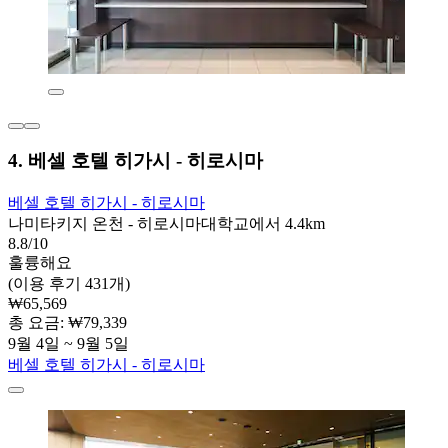
4. 베셀 호텔 히가시 - 히로시마
베셀 호텔 히가시 - 히로시마
나미타키지 온천 - 히로시마대학교에서 4.4km
8.8/10
훌륭해요
(이용 후기 431개)
₩65,569
총 요금: ₩79,339
9월 4일 ~ 9월 5일
베셀 호텔 히가시 - 히로시마