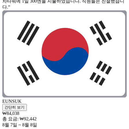
차타워에 1일 300엔을 지불하였습니다. 직원들은 친절했습니
다.”
EUNSUK
간단히 보기
₩84,038
총 요금: ₩92,442
8월 7일 ~ 8월 8일