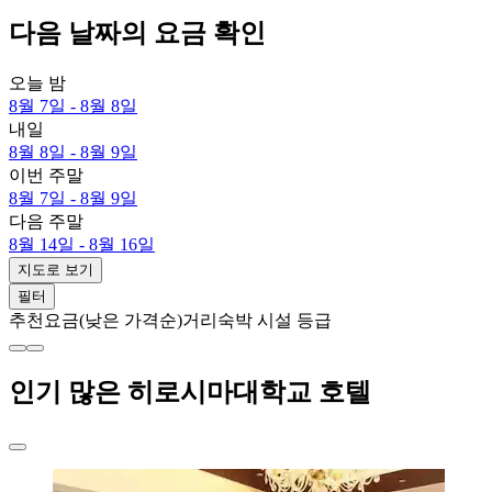
다음 날짜의 요금 확인
오늘 밤
8월 7일 - 8월 8일
내일
8월 8일 - 8월 9일
이번 주말
8월 7일 - 8월 9일
다음 주말
8월 14일 - 8월 16일
지도로 보기
필터
추천
요금(낮은 가격순)
거리
숙박 시설 등급
인기 많은 히로시마대학교 호텔