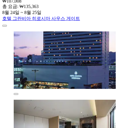
₩107,008
총 요금: ₩135,363
8월 24일 ~ 8월 25일
호텔 그란비아 히로시마 사우스 게이트