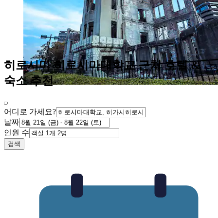
히로시마 히로시마대학교 근처 호텔 &
숙소 추천
어디로 가세요?
날짜
인원 수
검색