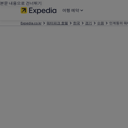
본문 내용으로 건너뛰기
여행 예약
Expedia.co.kr
워터파크 호텔
한국
경기
수원
인계동의 워