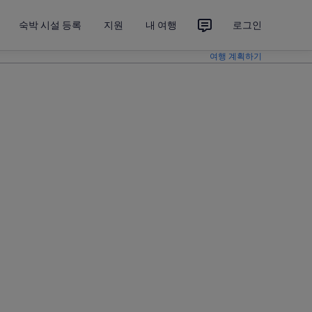
숙박 시설 등록
지원
내 여행
로그인
여행 계획하기