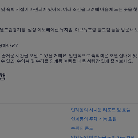
 및 숙박 시설이 마련되어 있어요. 여러 조건을 고려해 마음에 드는 곳을 
드컵경기장, 삼성 이노베이션 뮤지엄, 아브뉴프랑 광교점 등을 방문해 보세요
제공하나요?
 즐거운 시간을 보낼 수 있을 거예요. 일반적으로 숙박객은 호텔 실내에 
수 있죠. 수영복 및 수경을 인계동 여행을 더욱 청량감 있게 즐겨보세요.
행
인계동의 허니문 리조트 및 호텔
인계동의 주차 가능 호텔
수원의 콘도
인계동의 반려동물 동반 가능 호텔