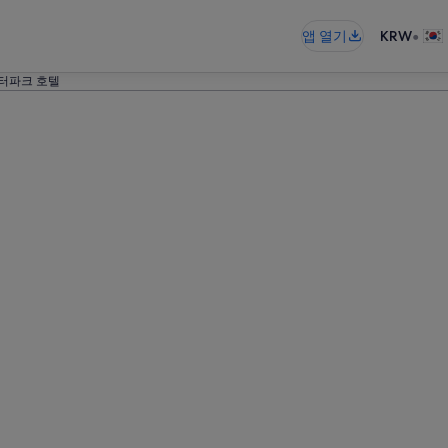
•
앱 열기
KRW
터파크 호텔