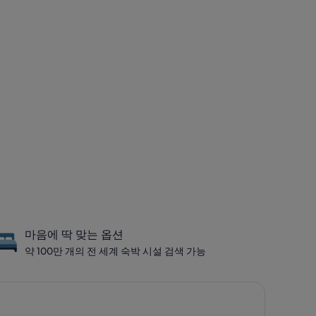
마음에 딱 맞는 옵션
약 100만 개의 전 세계 숙박 시설 검색 가능