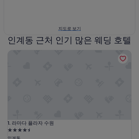
지도로 보기
인계동 근처 인기 많은 웨딩 호텔
라마다 플라자 수원
라마다 플라자 수원
1. 라마다 플라자 수원
4.5
성
인계동