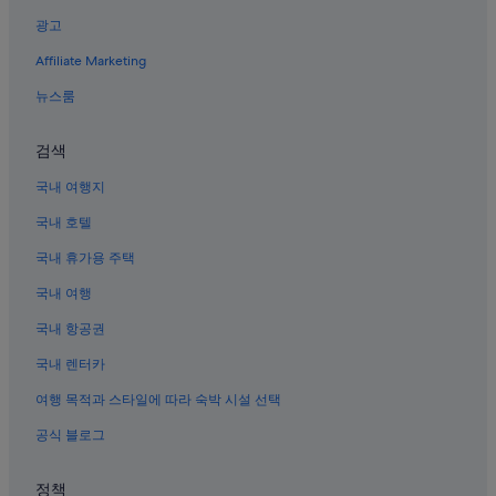
광고
수원의 반려동물 동반 가능 호텔
Affiliate Marketing
수원시청역의 게스트하우스
수원의 스파가 있는 리조트 및 호텔
뉴스룸
팔달구의 반려동물 동반 가능 호텔
검색
수원 화성 박물관 근처 호텔
국내 여행지
인계동의 2성급 호텔
국내 호텔
수원의 5성급 호텔
국내 휴가용 주택
수원의 저렴한 호텔
국내 여행
수원시청역의 개인 별장
팔달구의 3성급 호텔
국내 항공권
인계동의 주차 가능 호텔
국내 렌터카
수원의 워터파크 호텔
여행 목적과 스타일에 따라 숙박 시설 선택
수원의 빌라
공식 블로그
수원의 사우나가 있는 호텔
정책