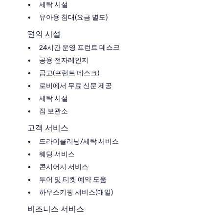
세탁 시설
유아용 침대(요금 별도)
편의 시설
24시간 운영 프런트 데스크
공용 전자레인지
금고(프런트 데스크)
로비에서 무료 신문 제공
세탁 시설
짐 보관소
고객 서비스
드라이클리닝/세탁 서비스
웨딩 서비스
콘시어지 서비스
투어 및 티켓 예약 도움
하우스키핑 서비스(매일)
비즈니스 서비스