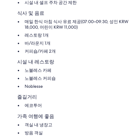
시설 내 셀프 주차 공간 제한
식사 및 음료
매일 한식 아침 식사 유료 제공(07:00~09:30, 성인 KRW
18,000, 어린이 KRW 11,000)
레스토랑 1개
바/라운지 1개
커피숍/카페 2개
시설 내 레스토랑
노블레스 카페
노블레스 커피숍
Noblesse
즐길거리
에코투어
가족 여행에 좋음
객실 내 냉장고
방음 객실