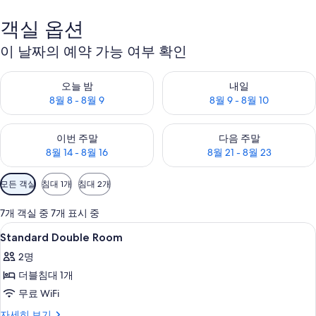
객실 옵션
이 날짜의 예약 가능 여부 확인
오늘 밤 예약 가능 여부 확인, 8월 8 - 8월 9
내일 예약 가능 여부 확인, 8월 9 
오늘 밤
내일
8월 8 - 8월 9
8월 9 - 8월 10
이번 주말 예약 가능 여부 확인, 8월 14 - 8월 16
다음 주말 예약 가능 여부 확인, 8월
이번 주말
다음 주말
8월 14 - 8월 16
8월 21 - 8월 23
객
모든 객실
침대 1개
침대 2개
실
에
7개 객실 중 7개 표시 중
사
Standard
고급 침구, 오리/거위털 이불, 객실 내 금
4
Standard Double Room
용
Double
가
2명
Room
능
더블침대 1개
사
한
무료 WiFi
진
필
모
Standard
자세히 보기