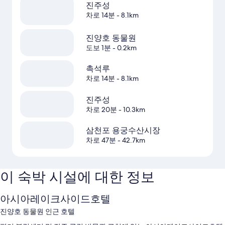
진주성
차로 14분
- 8.1km
진양호 동물원
도보 1분
- 0.2km
촉석루
차로 14분
- 8.1km
진주성
차로 20분
- 10.3km
삼천포 용궁수산시장
차로 47분
- 42.7km
이 숙박 시설에 대한 정보
아시아레이크사이드호텔
진양호 동물원 인근 호텔