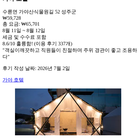
수륜면 가야산식물원길 52 성주군
₩59,728
총 요금: ₩65,701
8월 11일 ~ 8월 12일
세금 및 수수료 포함
8.6
/
10
훌륭함! (이용 후기 337개)
"객실이깨끗하고 직원들이 친절하며 주위 경관이 좋고 조용하
다"
후기 작성 날짜: 2026년 7월 2일
가야 호텔