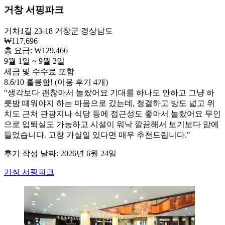
거창 서핑파크
거차1길 23-18 거창군 경상남도
₩117,696
총 요금: ₩129,466
9월 1일 ~ 9월 2일
세금 및 수수료 포함
8.6
/
10
훌륭함! (이용 후기 4개)
"생각보다 괜찮아서 놀랐어요 기대를 하나도 안하고 그냥 하
룻밤 떼워야지 하는 마음으로 갔는데, 청결하고 방도 넓고 위
치도 근처 관광지나 식당 등에 접근성도 좋아서 놀랐어요 무인
으로 입퇴실도 가능하고 시설이 워낙 깔끔해서 보기보다 맘에
들었습니다. 고창 가실일 있다면 매우 추천드립니다."
후기 작성 날짜: 2026년 6월 24일
거창 서핑파크