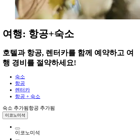
여행: 항공+숙소
호텔과 항공, 렌터카를 함께 예약하고 여
행 경비를 절약하세요!
숙소
항공
렌터카
항공 + 숙소
숙소 추가됨
항공 추가됨
이코노미석
이코노미석