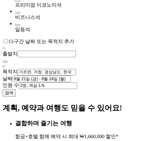
프리미엄 이코노미석
비즈니스석
일등석
다구간 날짜 또는 목적지 추가
출발지
목적지
날짜
인원 수
검색
계획, 예약과 여행도 믿을 수 있어요!
결합하며 즐기는 여행
항공+호텔 함께 예약 시 최대 ₩1,660,000 할인*