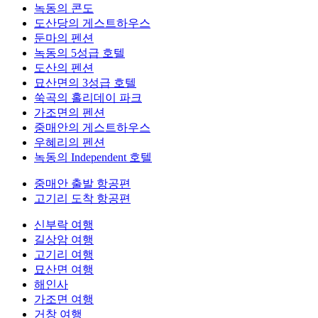
녹동의 콘도
도산당의 게스트하우스
둔마의 펜션
녹동의 5성급 호텔
도산의 펜션
묘산면의 3성급 호텔
쑥곡의 홀리데이 파크
가조면의 펜션
중매안의 게스트하우스
우혜리의 펜션
녹동의 Independent 호텔
중매안 출발 항공편
고기리 도착 항공편
신부락 여행
길상암 여행
고기리 여행
묘산면 여행
해인사
가조면 여행
거창 여행