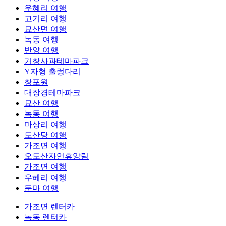
우혜리 여행
고기리 여행
묘산면 여행
녹동 여행
반양 여행
거창사과테마파크
Y자형 출렁다리
창포원
대장경테마파크
묘산 여행
녹동 여행
마상리 여행
도산당 여행
가조면 여행
오도산자연휴양림
가조면 여행
우혜리 여행
둔마 여행
가조면 렌터카
녹동 렌터카