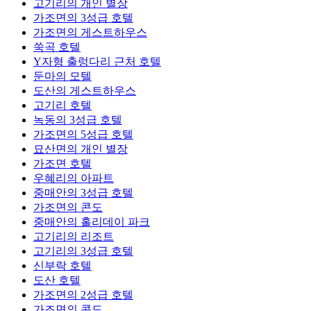
고기리의 개인 별장
가조면의 3성급 호텔
가조면의 게스트하우스
쑥곡 호텔
Y자형 출렁다리 근처 호텔
둔마의 모텔
도산의 게스트하우스
고기리 호텔
녹동의 3성급 호텔
가조면의 5성급 호텔
묘산면의 개인 별장
가조면 호텔
우혜리의 아파트
중매안의 3성급 호텔
가조면의 콘도
중매안의 홀리데이 파크
고기리의 리조트
고기리의 3성급 호텔
신부락 호텔
도산 호텔
가조면의 2성급 호텔
가조면의 콘도