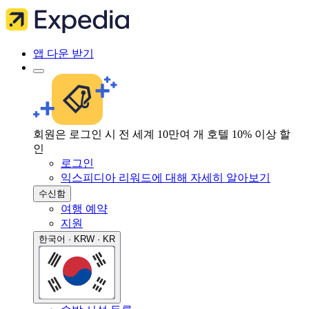
앱 다운 받기
회원은 로그인 시 전 세계 10만여 개 호텔 10% 이상 할
인
로그인
익스피디아 리워드에 대해 자세히 알아보기
수신함
여행 예약
지원
한국어 · KRW · KR