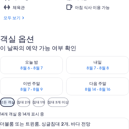
체육관
아침 식사 이용 가능
모두 보기
객실 옵션
이 날짜의 예약 가능 여부 확인
오늘 밤 예약 가능 여부 확인, 8월 6 - 8월 7
내일 예약 가능 여부 확인, 8월 7 
오늘 밤
내일
8월 6 - 8월 7
8월 7 - 8월 8
이번 주말 예약 가능 여부 확인, 8월 7 - 8월 9
다음 주말 예약 가능 여부 확인, 8월
이번 주말
다음 주말
8월 7 - 8월 9
8월 14 - 8월 16
객
모든 객실
침대 2개
침대 1개
침대 3개 이상
실
에
14개 객실 중 14개 표시 중
사
숙박 시설의 전망
더
7
더블룸 또는 트윈룸, 싱글침대 2개, 바다 전망
용
블