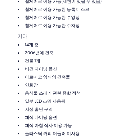
휠체어로 이용 가능(제한이 있을 수 있음)
휠체어로 이용 가능한 등록 데스크
휠체어로 이용 가능한 수영장
휠체어로 이용 가능한 주차장
기타
14개 층
2006년에 건축
건물 1개
비건 다이닝 옵션
아르데코 양식의 건축물
연회장
음식물 쓰레기 관련 종합 정책
일부 LED 조명 사용됨
지정 흡연 구역
채식 다이닝 옵션
채식 아침 식사 이용 가능
플라스틱 커피 머들러 미사용