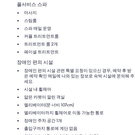
풀서비스 스파
마사지
스팀룸
스파 매일 운영
커플 트리트먼트룸
트리트먼트 룸 2개
페이셜 트리트먼트
장애인 편의 시설
장애인 편의 시설 관련 특별 요청이 있으신 경우, 예약 후 받
은 예약 확인 메일에 나와 있는 정보로 숙박 시설에 문의해 주
세요.
시설 내 휠체어
얇은 카펫이 깔린 객실
엘리베이터(문 너비 107cm)
엘리베이터까지 휠체어로 이동 가능한 통로
장애인 주차 공간 1개
출입구까지 통로에 계단 없음