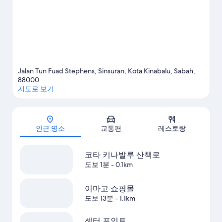
Jalan Tun Fuad Stephens, Sinsuran, Kota Kinabalu, Sabah,
88000
지도로 보기
지도
인근 명소
교통편
레스토랑
코타 키나발루 산책로
도보 1분
- 0.1km
이마고 쇼핑몰
도보 13분
- 1.1km
센터 포인트