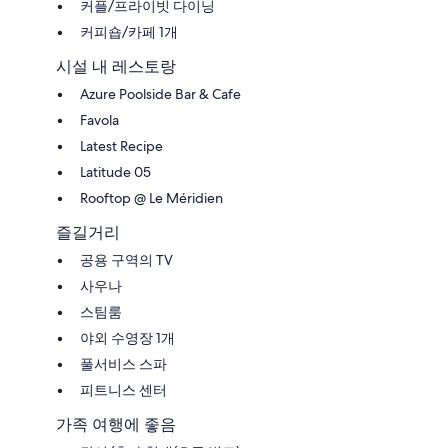
커플/프라이빗 다이닝
커피숍/카페 1개
시설 내 레스토랑
Azure Poolside Bar & Cafe
Favola
Latest Recipe
Latitude 05
Rooftop @ Le Méridien
즐길거리
공용 구역의 TV
사우나
스팀룸
야외 수영장 1개
풀서비스 스파
피트니스 센터
가족 여행에 좋음