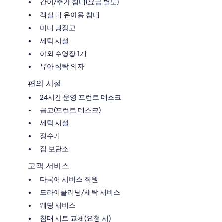
간이/추가 침대(요금 별도)
객실 내 유아용 침대
미니 냉장고
세탁 시설
야외 수영장 1개
유아 식탁 의자
편의 시설
24시간 운영 프런트 데스크
금고(프런트 데스크)
세탁 시설
정수기
짐 보관소
고객 서비스
다국어 서비스 직원
드라이클리닝/세탁 서비스
웨딩 서비스
침대 시트 교체(요청 시)