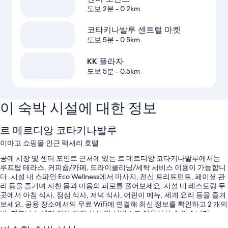
도보 2분
- 0.2km
코타키나발루 센트럴 마켓
도보 5분
- 0.5km
KK 플라자
도보 5분
- 0.5km
이 숙박 시설에 대한 정보
르 메르디앙 코타키나발루
이마고 쇼핑몰 인근 럭셔리 호텔
공예 시장 및 센터 포인트 근처에 있는 르 메르디앙 코타키나발루에서는
루프탑 테라스, 커피숍/카페, 드라이클리닝/세탁 서비스 이용이 가능합니
다. 시설 내 스파인 Eco Wellness에서 마사지, 전신 트리트먼트, 페이셜 관
리 등을 즐기며 지친 몸과 마음의 피로를 풀어보세요. 시설 내 레스토랑 두
곳에서 아침 식사, 점심 식사, 저녁 식사, 어린이 메뉴, 세계 요리 등을 즐겨
보세요. 공용 장소에서의 무료 WiFi에 연결해 최신 정보를 확인하고 2 개의
바, 피트니스 센터 같은 편의 시설 및 서비스도 이용하실 수 있습니다.