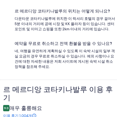
르 메르디앙 코타키나발루의 위치는 어떻게 되나요?
다운타운 코타키나발루에 위치한 이 럭셔리 호텔의 경우 걸어서
5분 이내의 거리에 공예 시장 및 KK 플라자 등이 있습니다. 센터
포인트 및 이마고 쇼핑몰 또한 2km 이내의 거리에 있습니다.
예약을 무료로 취소하고 전액 환불을 받을 수 있나요?
네, 여행을 유연하게 계획하실 수 있도록 이 숙박 시설의 일부 객
실 요금의 경우 무료로 취소하실 수 있습니다. 예외 사항이나 요
건에 대한 자세한 내용은 저희 사이트에 게시된 숙박 시설 취소
정책을 참조해 주세요.
르 메르디앙 코타키나발루 이용 후
이
기
용
후
매우 훌륭해요
9.0
기
이용 후기 1,004개