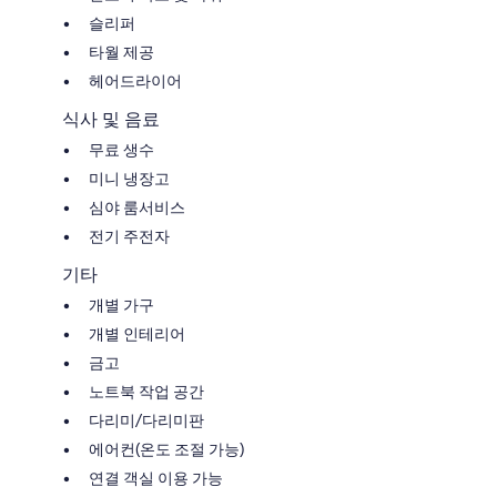
슬리퍼
타월 제공
헤어드라이어
식사 및 음료
무료 생수
미니 냉장고
심야 룸서비스
전기 주전자
기타
개별 가구
개별 인테리어
금고
노트북 작업 공간
다리미/다리미판
에어컨(온도 조절 가능)
연결 객실 이용 가능