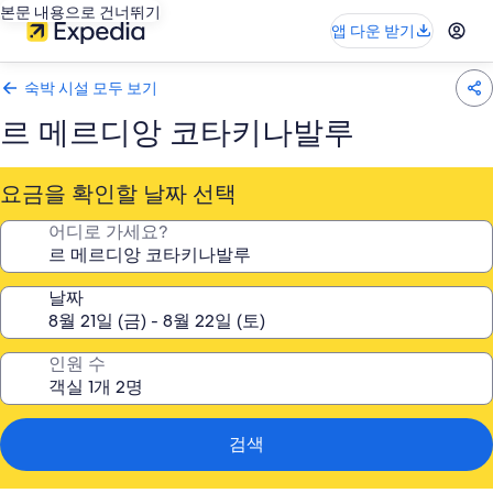
본문 내용으로 건너뛰기
앱 다운 받기
숙박 시설 모두 보기
르 메르디앙 코타키나발루
요금을 확인할 날짜 선택
어디로 가세요?
날짜
인원 수
검색