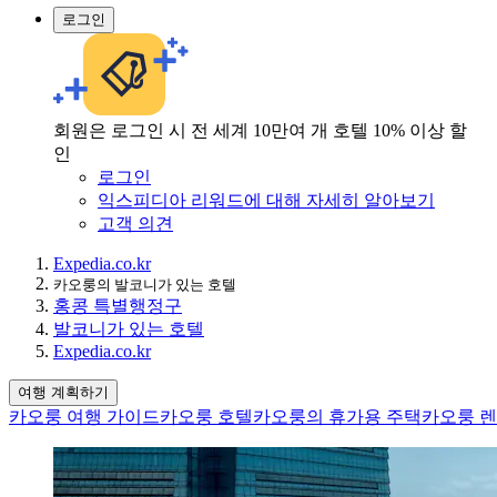
로그인
회원은 로그인 시 전 세계 10만여 개 호텔 10% 이상 할
인
로그인
익스피디아 리워드에 대해 자세히 알아보기
고객 의견
Expedia.co.kr
카오룽의 발코니가 있는 호텔
홍콩 특별행정구
발코니가 있는 호텔
Expedia.co.kr
여행 계획하기
카오룽 여행 가이드
카오룽 호텔
카오룽의 휴가용 주택
카오룽 