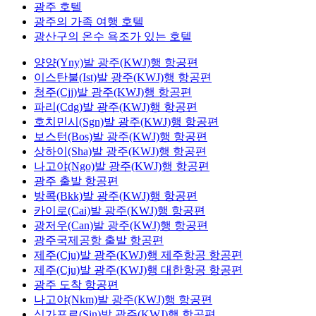
광주 호텔
광주의 가족 여행 호텔
광산구의 온수 욕조가 있는 호텔
양양(Yny)발 광주(KWJ)행 항공편
이스탄불(Ist)발 광주(KWJ)행 항공편
청주(Cjj)발 광주(KWJ)행 항공편
파리(Cdg)발 광주(KWJ)행 항공편
호치민시(Sgn)발 광주(KWJ)행 항공편
보스턴(Bos)발 광주(KWJ)행 항공편
상하이(Sha)발 광주(KWJ)행 항공편
나고야(Ngo)발 광주(KWJ)행 항공편
광주 출발 항공편
방콕(Bkk)발 광주(KWJ)행 항공편
카이로(Cai)발 광주(KWJ)행 항공편
광저우(Can)발 광주(KWJ)행 항공편
광주국제공항 출발 항공편
제주(Cju)발 광주(KWJ)행 제주항공 항공편
제주(Cju)발 광주(KWJ)행 대한항공 항공편
광주 도착 항공편
나고야(Nkm)발 광주(KWJ)행 항공편
싱가포르(Sin)발 광주(KWJ)행 항공편