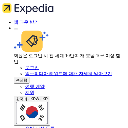
앱 다운 받기
회원은 로그인 시 전 세계 10만여 개 호텔 10% 이상 할
인
로그인
익스피디아 리워드에 대해 자세히 알아보기
수신함
여행 예약
지원
한국어 · KRW · KR