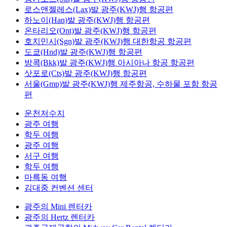
로스앤젤레스(Lax)발 광주(KWJ)행 항공편
하노이(Han)발 광주(KWJ)행 항공편
온타리오(Ont)발 광주(KWJ)행 항공편
호치민시(Sgn)발 광주(KWJ)행 대한항공 항공편
도쿄(Hnd)발 광주(KWJ)행 항공편
방콕(Bkk)발 광주(KWJ)행 아시아나 항공 항공편
삿포로(Cts)발 광주(KWJ)행 항공편
서울(Gmp)발 광주(KWJ)행 제주항공, 수하물 포함 항공
편
운천저수지
광주 여행
학두 여행
광주 여행
서구 여행
학두 여행
마륵동 여행
김대중 컨벤션 센터
광주의 Mini 렌터카
광주의 Hertz 렌터카