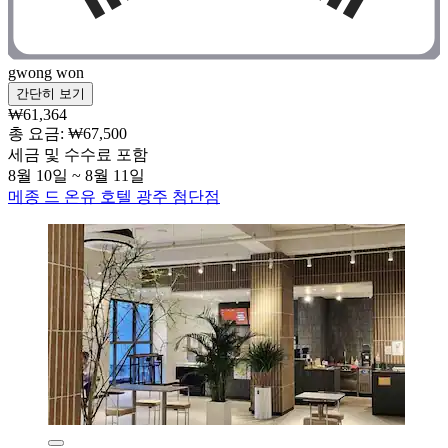
gwong won
간단히 보기
₩61,364
총 요금: ₩67,500
세금 및 수수료 포함
8월 10일 ~ 8월 11일
메종 드 온유 호텔 광주 첨단점