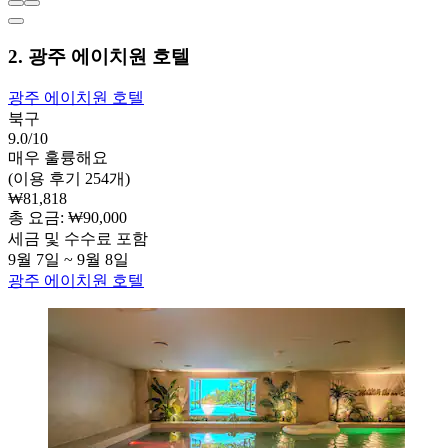
2. 광주 에이치원 호텔
광주 에이치원 호텔
북구
9.0/10
매우 훌륭해요
(이용 후기 254개)
₩81,818
총 요금: ₩90,000
세금 및 수수료 포함
9월 7일 ~ 9월 8일
광주 에이치원 호텔