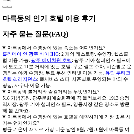
마륵동의 인기 호텔 이용 후기
자주 묻는 질문(FAQ)
마륵동에서 수영장이 있는 숙소는 어디인가요?
홀리데이 인 광주 바이 IHG
: 2 개의 레스토랑, 수영장, 헬스클
럽 이용 가능.
광주 에이치원 호텔
: 광주-기아 챔피언스 필드에
서 도보로 11분 거리에 있는 호텔. 무료 셀프 주차, 시즌별로 운
영되는 야외 수영장, 무료 무선 인터넷 이용 가능.
유탑 부티크
호텔 & 레지던스
: 풀서비스 스파, 시즌별로 운영되는 야외 수
영장, 사우나 이용 가능.
마륵동의 볼거리와 즐길거리는 무엇인가요?
518 기념공원, 광주문화예술회관에 꼭 들러보세요. 1913 송정
역시장, 광주-기아 챔피언스 필드, 양동시장 같은 명소도 방문
해 볼 만하죠.
마륵동에서 수영장이 있는 호텔을 예약하기에 가장 좋은 시
기는 언제인가요?
평균 기온이 23°C로 가장 더운 달인 8월, 7월, 6월에 마륵동 여