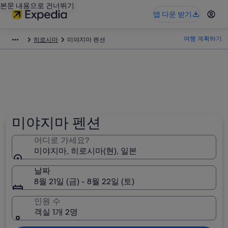
본문 내용으로 건너뛰기
앱 다운 받기
여행 계획하기
히로시마
미야지마 펜션
미야지마 펜션
어디로 가세요?
미야지마, 히로시마(현), 일본
날짜
8월 21일 (금) - 8월 22일 (토)
인원 수
객실 1개 2명