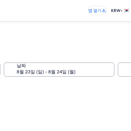
•
앱 열기
KRW
날짜