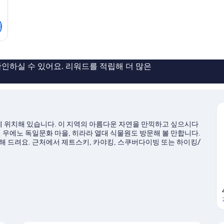
기
인하실 수 있어요. 리워드를 적립해 더 많은
 위치해 있습니다. 이 지역의 아름다운 자연을 만끽하고 싶으시다
인 우에노 독일문화 마을, 히라라 열대 식물원도 방문해 볼 만합니다.
해 드려요. 근처에서 제트스키, 카야킹, 스쿠버다이빙 또는 하이킹/
코지마시 여행 가이드 보기