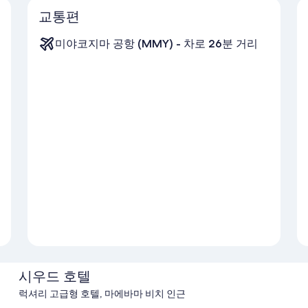
교통편
미야코지마 공항 (MMY) - 차로 26분 거리
시우드 호텔
럭셔리 고급형 호텔, 마에바마 비치 인근