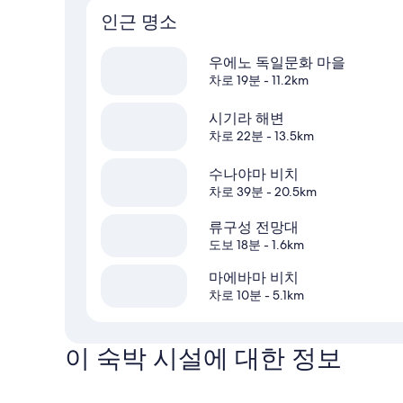
인근 명소
우에노 독일문화 마을
차로 19분
- 11.2km
시기라 해변
차로 22분
- 13.5km
수나야마 비치
차로 39분
- 20.5km
류구성 전망대
도보 18분
- 1.6km
마에바마 비치
차로 10분
- 5.1km
이 숙박 시설에 대한 정보