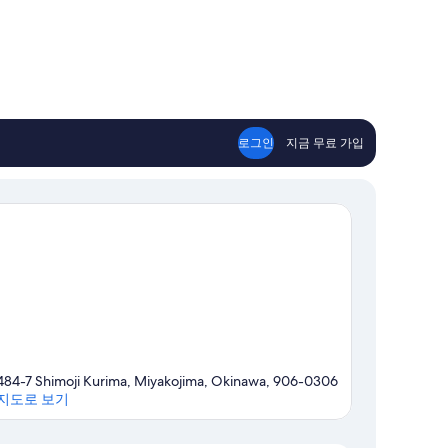
로그인
지금 무료 가입
484-7 Shimoji Kurima, Miyakojima, Okinawa, 906-0306
지도로 보기
지도