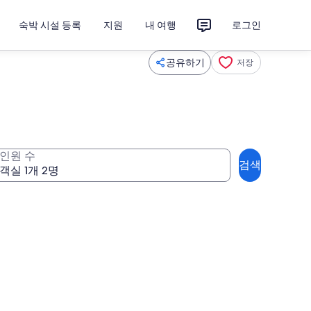
숙박 시설 등록
지원
내 여행
로그인
공유하기
저장
인원 수
검색