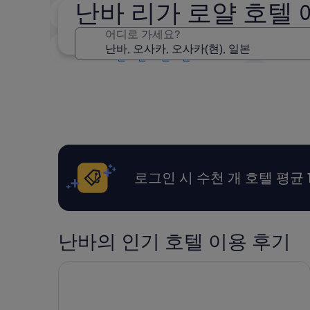
난바 리가 로얄 호텔 
오늘 밤
8월 9일 - 8월 10일
어디로 가세요?
다음 주말
8월 14일 - 8월 16일
로그인 시 수천 개 호텔 평균 
난바의 인기 호텔 이용 후기
호텔한큐레스파이어오사카