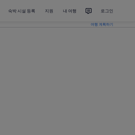
숙박 시설 등록
지원
내 여행
로그인
여행 계획하기