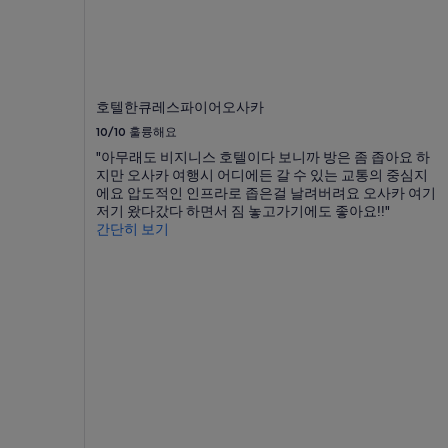
호텔한큐레스파이어오사카
10/10
훌륭해요
"아무래도 비지니스 호텔이다 보니까 방은 좀 좁아요 하
지만 오사카 여행시 어디에든 갈 수 있는 교통의 중심지
에요 압도적인 인프라로 좁은걸 날려버려요 오사카 여기
저기 왔다갔다 하면서 짐 놓고가기에도 좋아요!!"
간단히 보기