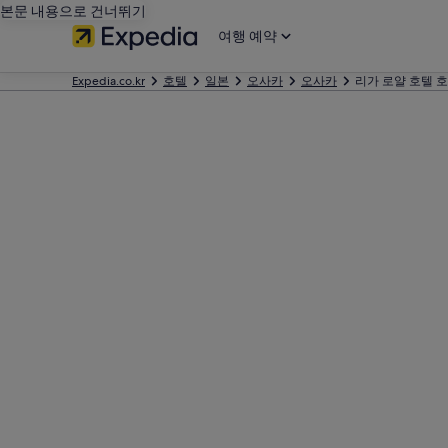
본문 내용으로 건너뛰기
여행 예약
Expedia.co.kr
호텔
일본
오사카
오사카
리가 로얄 호텔 