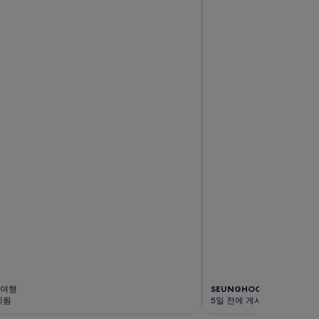
 여행
SEUNGHOO
3박 여행
시됨
5일 전에 게시됨