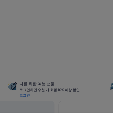
나를 위한 여행 선물
로그인하면 수천 개 호텔 10% 이상 할인
로그인