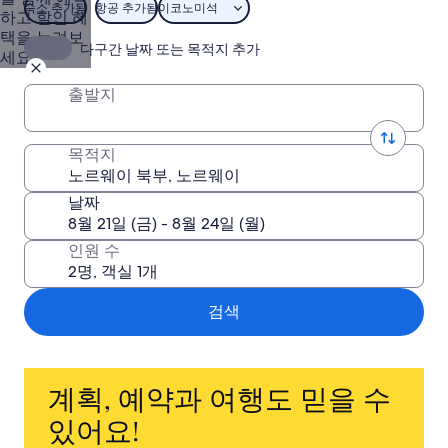
숙소 추가됨
항공 추가됨
이코노미석
하고 할인 혜
택을 누려보
다구간 날짜 또는 목적지 추가
세요.
출발지
목적지
날짜
인원 수
검색
계획, 예약과 여행도 믿을 수
있어요!