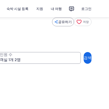
숙박 시설 등록
지원
내 여행
로그인
공유하기
저장
인원 수
검색