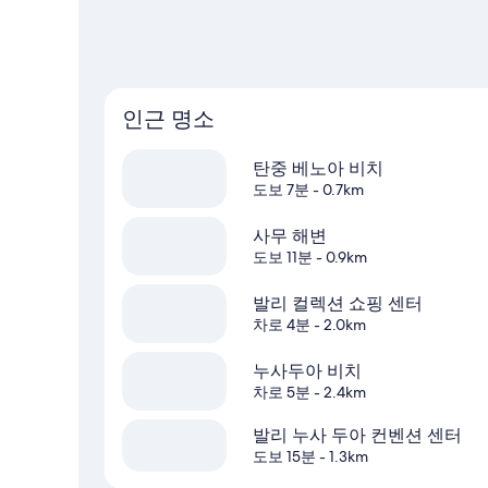
인근 명소
탄중 베노아 비치
도보 7분
- 0.7km
사무 해변
도보 11분
- 0.9km
발리 컬렉션 쇼핑 센터
차로 4분
- 2.0km
누사두아 비치
차로 5분
- 2.4km
발리 누사 두아 컨벤션 센터
도보 15분
- 1.3km