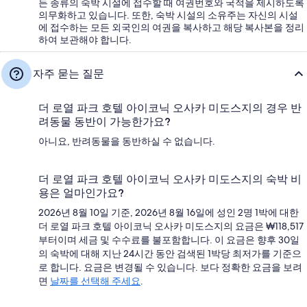
든 종류의 숙박 시설에 접수할 때 여권번호와 국적을 제시하도록
의무화하고 있습니다. 또한, 숙박 시설의 소유주는 자신의 시설
에 접수하는 모든 외국인의 여권을 복사하고 해당 복사본을 정리
하여 보관해야 합니다.
자주 묻는 질문
더 로열 파크 호텔 아이코닉 오사카 미도스지의 경우 반
려동물 동반이 가능한가요?
아니요, 반려동물을 동반하실 수 없습니다.
더 로열 파크 호텔 아이코닉 오사카 미도스지의 숙박 비
용은 얼마인가요?
2026년 8월 10일 기준, 2026년 8월 16일에 성인 2명 1박에 대한
더 로열 파크 호텔 아이코닉 오사카 미도스지의 요금은 ₩118,517
부터이며 세금 및 수수료를 불포함합니다. 이 요금은 향후 30일
의 숙박에 대해 지난 24시간 동안 검색된 1박당 최저가를 기준으
로 합니다. 요금은 변경될 수 있습니다. 보다 정확한 요금을 보려
면
날짜를 선택해 주세요
.