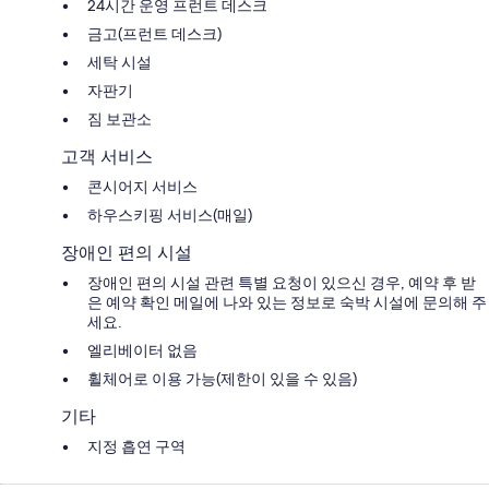
24시간 운영 프런트 데스크
금고(프런트 데스크)
세탁 시설
자판기
짐 보관소
고객 서비스
콘시어지 서비스
하우스키핑 서비스(매일)
장애인 편의 시설
장애인 편의 시설 관련 특별 요청이 있으신 경우, 예약 후 받
은 예약 확인 메일에 나와 있는 정보로 숙박 시설에 문의해 주
세요.
엘리베이터 없음
휠체어로 이용 가능(제한이 있을 수 있음)
기타
지정 흡연 구역