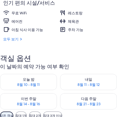
격
인기 편의 시설/서비스
사
은
₩118,517
무료 WiFi
레스토랑
진
에어컨
체육관
갤
아침 식사 이용 가능
주차 가능
러
리
모두 보기
객실 옵션
이 날짜의 예약 가능 여부 확인
오늘 밤 예약 가능 여부 확인, 8월 10 - 8월 11
내일 예약 가능 여부 확인, 8월 11 
오늘 밤
내일
8월 10 - 8월 11
8월 11 - 8월 12
이번 주말 예약 가능 여부 확인, 8월 14 - 8월 16
다음 주말 예약 가능 여부 확인, 8월
이번 주말
다음 주말
8월 14 - 8월 16
8월 21 - 8월 23
객
모든 객실
침대 1개
침대 2개
침대 3개 이상