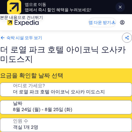
앱으로 이동
앱에서 즉시 할인 혜택을 누려보세요!
본문 내용으로 건너뛰기
앱 다운 받기
숙박 시설 모두 보기
더 로열 파크 호텔 아이코닉 오사카
미도스지
요금을 확인할 날짜 선택
어디로 가세요?
날짜
인원 수