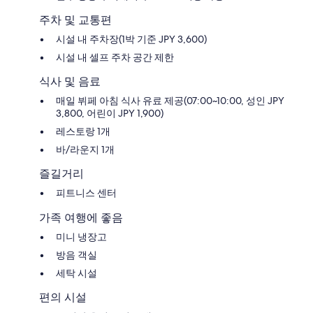
주차 및 교통편
시설 내 주차장(1박 기준 JPY 3,600)
시설 내 셀프 주차 공간 제한
식사 및 음료
매일 뷔페 아침 식사 유료 제공(07:00~10:00, 성인 JPY
3,800, 어린이 JPY 1,900)
레스토랑 1개
바/라운지 1개
즐길거리
피트니스 센터
가족 여행에 좋음
미니 냉장고
방음 객실
세탁 시설
편의 시설