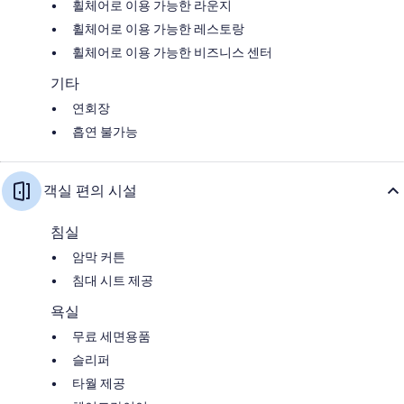
휠체어로 이용 가능한 라운지
휠체어로 이용 가능한 레스토랑
휠체어로 이용 가능한 비즈니스 센터
기타
연회장
흡연 불가능
객실 편의 시설
침실
암막 커튼
침대 시트 제공
욕실
무료 세면용품
슬리퍼
타월 제공