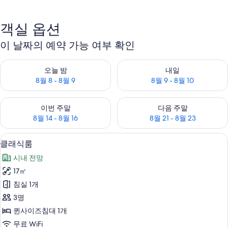
객실 옵션
이 날짜의 예약 가능 여부 확인
오늘 밤 예약 가능 여부 확인, 8월 8 - 8월 9
내일 예약 가능 여부 확인, 8월 9 
오늘 밤
내일
8월 8 - 8월 9
8월 9 - 8월 10
이번 주말 예약 가능 여부 확인, 8월 14 - 8월 16
다음 주말 예약 가능 여부 확인, 8월
이번 주말
다음 주말
8월 14 - 8월 16
8월 21 - 8월 23
클래식룸 | 미니바, 객실 내 금고, 책상,
클
7
클래식룸
래
시내 전망
식
17㎡
룸
침실 1개
사
3명
진
퀸사이즈침대 1개
모
무료 WiFi