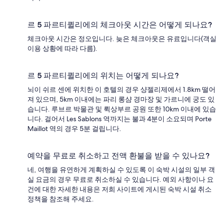
르 5 파르티퀼리에의 체크아웃 시간은 어떻게 되나요?
체크아웃 시간은 정오입니다. 늦은 체크아웃은 유료입니다(객실
이용 상황에 따라 다름).
르 5 파르티퀼리에의 위치는 어떻게 되나요?
뇌이 쉬르 센에 위치한 이 호텔의 경우 샹젤리제에서 1.8km 떨어
져 있으며, 5km 이내에는 파리 롱샴 경마장 및 가르니에 궁도 있
습니다. 루브르 박물관 및 뤽상부르 공원 또한 10km 이내에 있습
니다. 걸어서 Les Sablons 역까지는 불과 4분이 소요되며 Porte
Maillot 역의 경우 5분 걸립니다.
예약을 무료로 취소하고 전액 환불을 받을 수 있나요?
네, 여행을 유연하게 계획하실 수 있도록 이 숙박 시설의 일부 객
실 요금의 경우 무료로 취소하실 수 있습니다. 예외 사항이나 요
건에 대한 자세한 내용은 저희 사이트에 게시된 숙박 시설 취소
정책을 참조해 주세요.