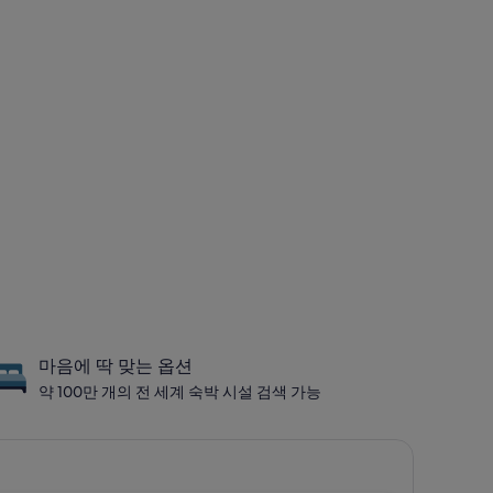
마음에 딱 맞는 옵션
약 100만 개의 전 세계 숙박 시설 검색 가능