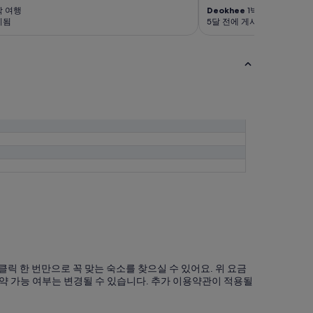
박 여행
Deokhee
1박 여행
시됨
5달 전에 게시됨
 클릭 한 번만으로 꼭 맞는 숙소를 찾으실 수 있어요. 위 요금
약 가능 여부는 변경될 수 있습니다. 추가 이용약관이 적용될