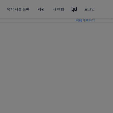
숙박 시설 등록
지원
내 여행
로그인
여행 계획하기