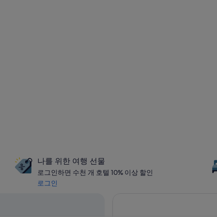
나를 위한 여행 선물
로그인하면 수천 개 호텔 10% 이상 할인
로그인