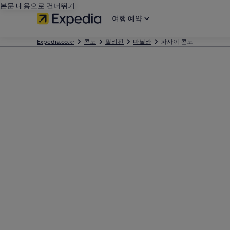
본문 내용으로 건너뛰기
여행 예약
Expedia.co.kr
콘도
필리핀
마닐라
파사이 콘도