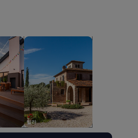
색
빌라 검색
빌라