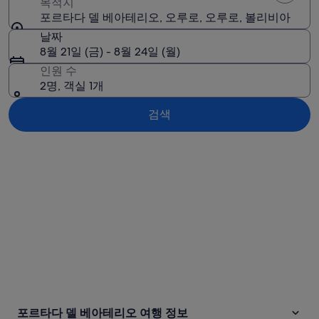
목적지
포르타다 델 베아테리오, 오루로, 오루로, 볼리비아
날짜
8월 21일 (금) - 8월 24일 (월)
인원 수
2명, 객실 1개
검색
지도로 보기
포르타다 델 베아테리오 여행 정보