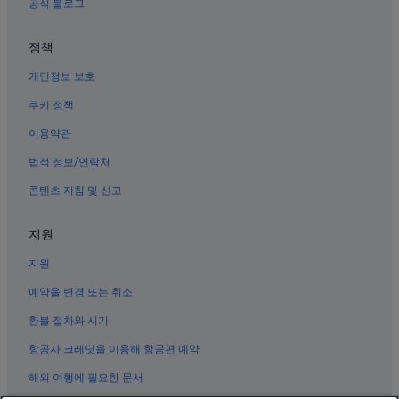
공식 블로그
정책
개인정보 보호
쿠키 정책
이용약관
법적 정보/연락처
콘텐츠 지침 및 신고
지원
지원
예약을 변경 또는 취소
환불 절차와 시기
항공사 크레딧을 이용해 항공편 예약
해외 여행에 필요한 문서