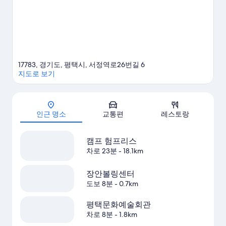
17783, 경기도, 평택시, 서정역로26번길 6
지도로 보기
지도
인근 명소
교통편
레스토랑
캠프 험프리스
차로 23분
- 18.1km
장안볼링센터
도보 8분
- 0.7km
평택문화예술회관
차로 8분
- 1.8km