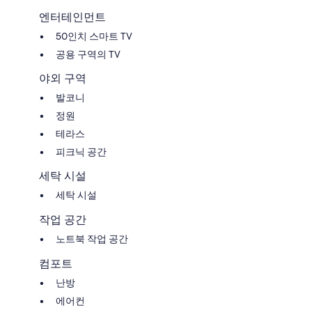
엔터테인먼트
50인치 스마트 TV
공용 구역의 TV
야외 구역
발코니
정원
테라스
피크닉 공간
세탁 시설
세탁 시설
작업 공간
노트북 작업 공간
컴포트
난방
에어컨