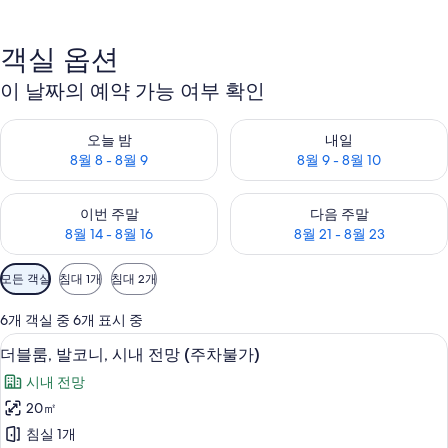
객실 옵션
이 날짜의 예약 가능 여부 확인
오늘 밤 예약 가능 여부 확인, 8월 8 - 8월 9
내일 예약 가능 여부 확인, 8월 9 
오늘 밤
내일
8월 8 - 8월 9
8월 9 - 8월 10
이번 주말 예약 가능 여부 확인, 8월 14 - 8월 16
다음 주말 예약 가능 여부 확인, 8월
이번 주말
다음 주말
8월 14 - 8월 16
8월 21 - 8월 23
객
모든 객실
침대 1개
침대 2개
실
에
6개 객실 중 6개 표시 중
사
더블룸, 발코니, 시내 전망 (주차불가) |
더
6
더블룸, 발코니, 시내 전망 (주차불가)
용
블
가
시내 전망
룸,
능
20㎡
발
한
침실 1개