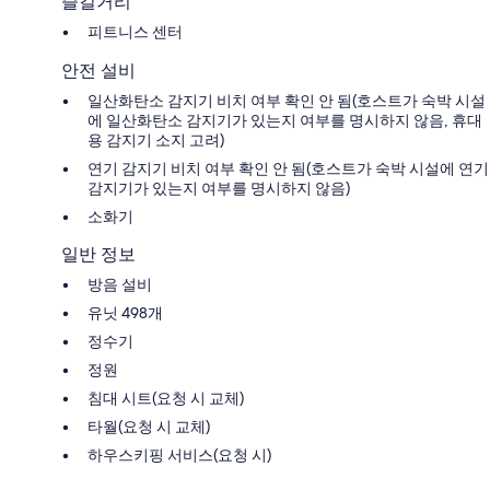
즐길거리
피트니스 센터
안전 설비
일산화탄소 감지기 비치 여부 확인 안 됨(호스트가 숙박 시설
에 일산화탄소 감지기가 있는지 여부를 명시하지 않음, 휴대
용 감지기 소지 고려)
연기 감지기 비치 여부 확인 안 됨(호스트가 숙박 시설에 연기
감지기가 있는지 여부를 명시하지 않음)
소화기
일반 정보
방음 설비
유닛 498개
정수기
정원
침대 시트(요청 시 교체)
타월(요청 시 교체)
하우스키핑 서비스(요청 시)