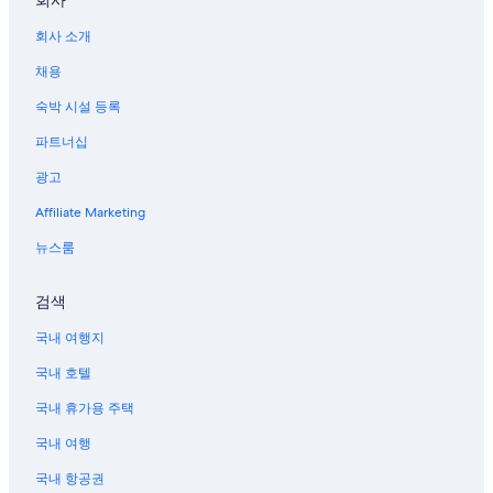
회사 소개
채용
숙박 시설 등록
파트너십
광고
Affiliate Marketing
뉴스룸
검색
국내 여행지
국내 호텔
국내 휴가용 주택
국내 여행
국내 항공권