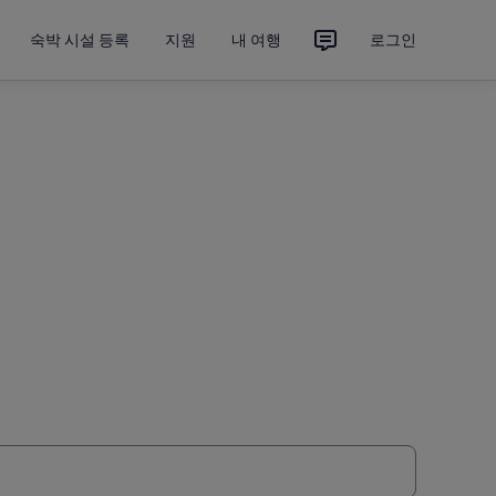
숙박 시설 등록
지원
내 여행
로그인