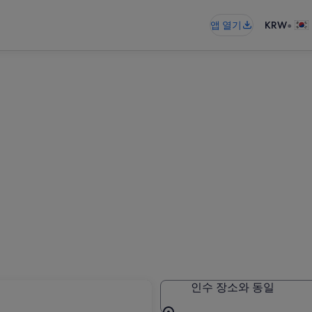
•
앱 열기
KRW
인수 장소와 동일