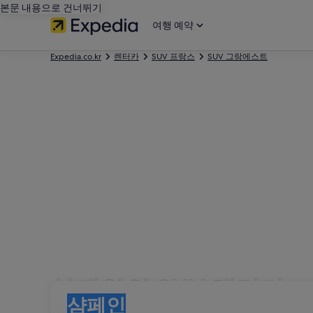
본문 내용으로 건너뛰기
여행 예약
Expedia.co.kr
렌터카
SUV 프랑스
SUV 그랑에스트
샴페인의 SUV 렌터카
인수
인수
샴페인