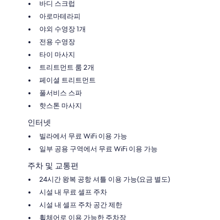
바디 스크럽
아로마테라피
야외 수영장 1개
전용 수영장
타이 마사지
트리트먼트 룸 2개
페이셜 트리트먼트
풀서비스 스파
핫스톤 마사지
인터넷
빌라에서 무료 WiFi 이용 가능
일부 공용 구역에서 무료 WiFi 이용 가능
주차 및 교통편
24시간 왕복 공항 셔틀 이용 가능(요금 별도)
시설 내 무료 셀프 주차
시설 내 셀프 주차 공간 제한
휠체어로 이용 가능한 주차장