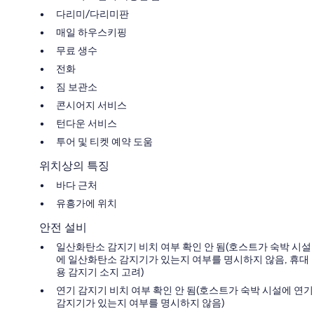
다리미/다리미판
매일 하우스키핑
무료 생수
전화
짐 보관소
콘시어지 서비스
턴다운 서비스
투어 및 티켓 예약 도움
위치상의 특징
바다 근처
유흥가에 위치
안전 설비
일산화탄소 감지기 비치 여부 확인 안 됨(호스트가 숙박 시설
에 일산화탄소 감지기가 있는지 여부를 명시하지 않음, 휴대
용 감지기 소지 고려)
연기 감지기 비치 여부 확인 안 됨(호스트가 숙박 시설에 연기
감지기가 있는지 여부를 명시하지 않음)