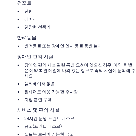
컴포트
난방
에어컨
천장형 선풍기
반려동물
반려동물 또는 장애인 안내 동물 동반 불가
장애인 편의 시설
장애인 편의 시설 관련 특별 요청이 있으신 경우, 예약 후 받
은 예약 확인 메일에 나와 있는 정보로 숙박 시설에 문의해 주
세요.
엘리베이터 없음
휠체어로 이용 가능한 주차장
지정 흡연 구역
서비스 및 편의 시설
24시간 운영 프런트 데스크
금고(프런트 데스크)
노트북 보관이 가능한 금고