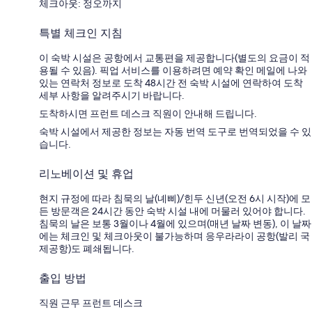
체크아웃: 정오까지
특별 체크인 지침
이 숙박 시설은 공항에서 교통편을 제공합니다(별도의 요금이 적
용될 수 있음). 픽업 서비스를 이용하려면 예약 확인 메일에 나와
있는 연락처 정보로 도착 48시간 전 숙박 시설에 연락하여 도착
세부 사항을 알려주시기 바랍니다.
도착하시면 프런트 데스크 직원이 안내해 드립니다.
숙박 시설에서 제공한 정보는 자동 번역 도구로 번역되었을 수 있
습니다.
리노베이션 및 휴업
현지 규정에 따라 침묵의 날(녜삐)/힌두 신년(오전 6시 시작)에 모
든 방문객은 24시간 동안 숙박 시설 내에 머물러 있어야 합니다.
침묵의 날은 보통 3월이나 4월에 있으며(매년 날짜 변동), 이 날짜
에는 체크인 및 체크아웃이 불가능하며 응우라라이 공항(발리 국
제공항)도 폐쇄됩니다.
출입 방법
직원 근무 프런트 데스크