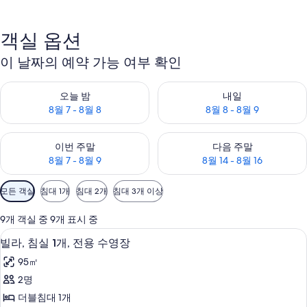
객실 옵션
이 날짜의 예약 가능 여부 확인
오늘 밤 예약 가능 여부 확인, 8월 7 - 8월 8
내일 예약 가능 여부 확인, 8월 8 
오늘 밤
내일
8월 7 - 8월 8
8월 8 - 8월 9
이번 주말 예약 가능 여부 확인, 8월 7 - 8월 9
다음 주말 예약 가능 여부 확인, 8월
이번 주말
다음 주말
8월 7 - 8월 9
8월 14 - 8월 16
객
모든 객실
침대 1개
침대 2개
침대 3개 이상
실
에
9개 객실 중 9개 표시 중
사
빌라, 침실 1개, 전용 수영장 | 객실에서
빌
6
빌라, 침실 1개, 전용 수영장
용
라,
가
95㎡
침
능
2명
실
한
더블침대 1개
1