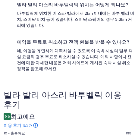
빌라 발리 아스리 바투벨릭의 위치는 어떻게 되나요?
바투벨릭에 위치한 이 스파 빌라에서 2km 이내에는 바투 벨리 비
치, 스미냑 비치 등이 있습니다. 스미냑 스퀘어의 경우 3.3km 거
리에 있습니다.
예약을 무료로 취소하고 전액 환불을 받을 수 있나요?
네, 여행을 유연하게 계획하실 수 있도록 이 숙박 시설의 일부 객
실 요금의 경우 무료로 취소하실 수 있습니다. 예외 사항이나 요
건에 대한 자세한 내용은 저희 사이트에 게시된 숙박 시설 취소
정책을 참조해 주세요.
빌라 발리 아스리 바투벨릭 이용
이
후기
용
후
최고예요
9.6
기
이용 후기 163개
평
10 - 훌륭해요
135